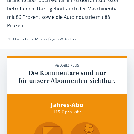
Branche aber auch weiterhin zu den am stärksten
betroffenen. Dazu gehört auch der Maschinenbau
mit 86 Prozent sowie die Autoindustrie mit 88
Prozent.
30. November 2021
von
Jürgen Wetzstein
VELOBIZ PLUS
Die Kommentare sind nur
für unsere Abonnenten sichtbar.
Jahres-Abo
115 € pro Jahr