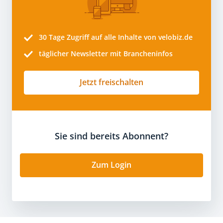
30 Tage
Zugriff auf alle Inhalte von velobiz.de
täglicher Newsletter mit Brancheninfos
Jetzt freischalten
Sie sind bereits Abonnent?
Zum Login