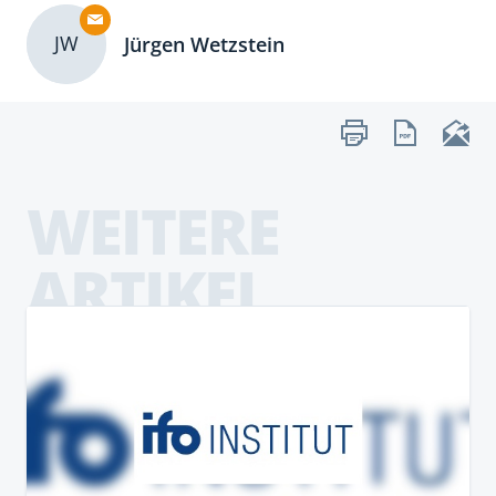
JW
Jürgen Wetzstein
WEITERE
ARTIKEL