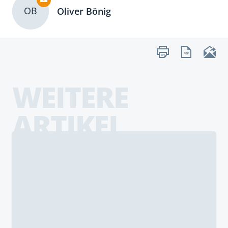
OB
Oliver Bönig
WEITERE
ARTIKEL