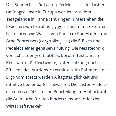
Der Sondertest für Lasten-Pedelecs soll der bisher
umfangreichste in Europa werden. Auf dem
Testgelände in Tanna (Thüringen) unterziehen die
Experten von ExtraEnergy gemeinsam mit externen
Fachleuten wie Wasilis von Rauch (e-Rad Hafen) und
Arne Behrensen (cargobike.jetzt) die E-Bikes und
Pedelecs einer genauen Prüfung. Die Messtechnik
von ExtraEnergy erlaubt es, bei den Testfahrten
Kennwerte für Reichweite, Unterstützung und
Effizienz des Antriebs zu ermitteln. Im Rahmen eines
Ergonomietests werden Alltagstauglichkeit und
intuitive Bedienbarkeit bewertet. Die Lasten-Pedelcs
erhalten zusätzlich eine Beurteilung im Hinblick auf
die Aufbauten für den Kindertransport oder den
Wirtschaftsverkehr.