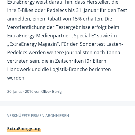
ExtraEnergy weist darauf hin, dass Hersteller, die
ihre E-Bikes oder Pedelecs bis 31. Januar für den Test
anmelden, einen Rabatt von 15% erhalten. Die
Veröffentlichung der Testergebnisse erfolgt beim
ExtraEnergy-Medienpartner „Special-E“ sowie im
„ExtraEnergy Magazin“. Für den Sondertest Lasten-
Pedelecs werden weitere Journalisten nach Tanna
vertreten sein, die in Zeitschriften für Eltern,
Handwerk und die Logistik-Branche berichten
werden.
20. Januar 2016
von
Oliver Bönig
VERKNÜPFTE FIRMEN ABONNIEREN
ExtraEnergy org