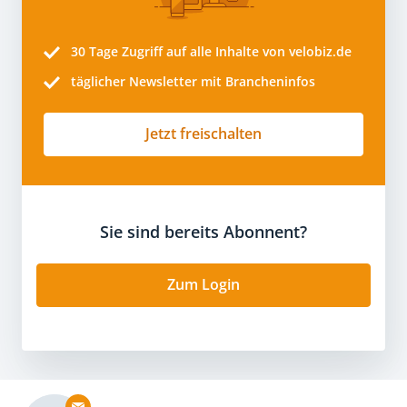
30 Tage
Zugriff auf alle Inhalte von velobiz.de
täglicher Newsletter mit Brancheninfos
Jetzt freischalten
Sie sind bereits Abonnent?
Zum Login