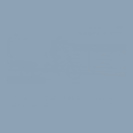
12. September 2019
PROGRAMM STEHT
2. Nationale Radlogistik-Konferenz auf
der Zielgeraden
Wie funktioniert emssionsfreie urbane Logistik mit
Lastenrädern im großen Stil? Das ist Thema der 2.
Nationalen Radlogistik-Konferenz am 28.…