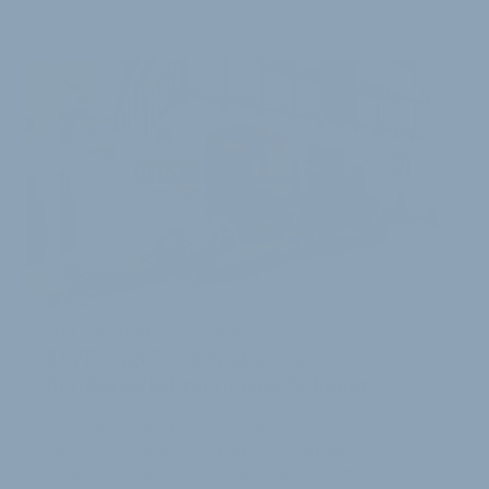
18. Juni 2026
LIEBER DROHNEN ALS LASTENRÄDER?
RLVD rügt Förderpläne von
Bundesverkehrsminister Scheuer
Das Bundesverkehrsministerium hat vor wenigen
Tagen das Innovationsprogramm Logistik 2030
vorgestellt. Mit dem Innovationsprogramm soll die …