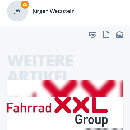
JW
Jürgen Wetzstein
WEITERE
ARTIKEL