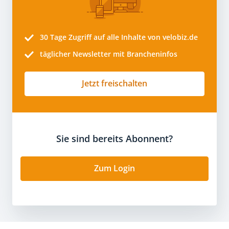
30 Tage
Zugriff auf alle Inhalte von velobiz.de
täglicher Newsletter mit Brancheninfos
Jetzt freischalten
Sie sind bereits Abonnent?
Zum Login