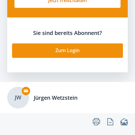
Jetzt freischalten
Sie sind bereits Abonnent?
Zum Login
JW
Jürgen Wetzstein