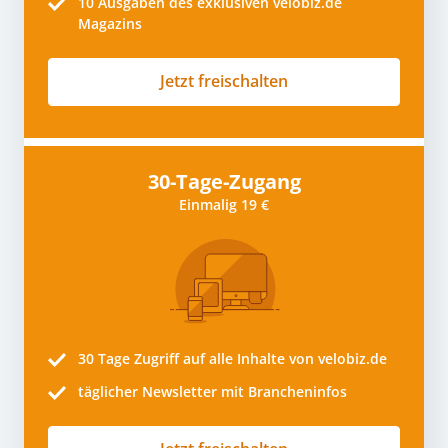
10
Ausgaben des exklusiven velobiz.de
Magazins
Jetzt freischalten
30-Tage-Zugang
Einmalig 19 €
30 Tage
Zugriff auf alle Inhalte von velobiz.de
täglicher Newsletter mit Brancheninfos