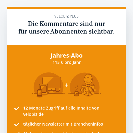
VELOBIZ PLUS
Die Kommentare sind nur
für unsere Abonnenten sichtbar.
Jahres-Abo
115 € pro Jahr
12 Monate
Zugriff auf alle Inhalte von
velobiz.de
täglicher Newsletter mit Brancheninfos