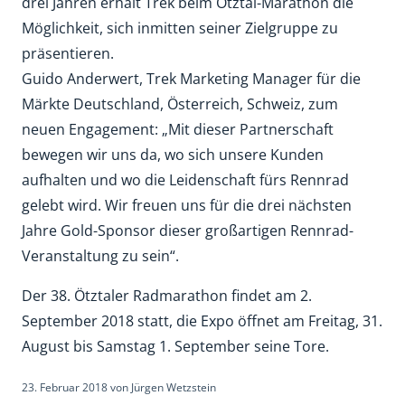
drei Jahren erhält Trek beim Ötztal-Marathon die
Möglichkeit, sich inmitten seiner Zielgruppe zu
präsentieren.
Guido Anderwert, Trek Marketing Manager für die
Märkte Deutschland, Österreich, Schweiz, zum
neuen Engagement: „Mit dieser Partnerschaft
bewegen wir uns da, wo sich unsere Kunden
aufhalten und wo die Leidenschaft fürs Rennrad
gelebt wird. Wir freuen uns für die drei nächsten
Jahre Gold-Sponsor dieser großartigen Rennrad-
Veranstaltung zu sein“.
Der 38. Ötztaler Radmarathon findet am 2.
September 2018 statt, die Expo öffnet am Freitag, 31.
August bis Samstag 1. September seine Tore.
23. Februar 2018
von
Jürgen Wetzstein