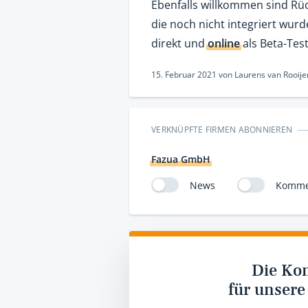
Ebenfalls willkommen sind R
die noch nicht integriert wurd
direkt und
online
als Beta-Test
15. Februar 2021
von
Laurens van Rooije
VERKNÜPFTE FIRMEN ABONNIEREN
Fazua GmbH
News
Komme
Die Ko
für unsere