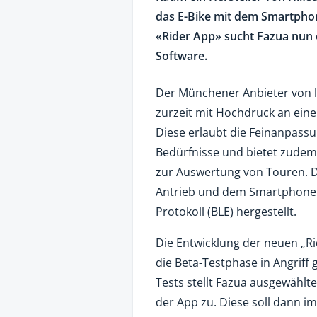
das E-Bike mit dem Smartphon
«Rider App» sucht Fazua nun e
Software.
Der Münchener Anbieter von le
zurzeit mit Hochdruck an ein
Diese erlaubt die Feinanpassu
Bedürfnisse und bietet zudem
zur Auswertung von Touren. D
Antrieb und dem Smartphone 
Protokoll (BLE) hergestellt.
Die Entwicklung der neuen „Ri
die Beta-Testphase in Angri
Tests stellt Fazua ausgewählt
der App zu. Diese soll dann im