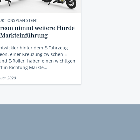
UKTIONSPLAN STEHT
ereon nimmt weitere Hürde
 Markteinführung
ntwickler hinter dem E-Fahrzeug
eon, einer Kreuzung zwischen E-
und E-Roller, haben einen wichtigen
tt in Richtung Markte…
nuar 2020