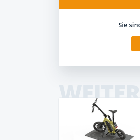
Sie si
WEITER