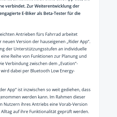
e verbindet. Zur Weiterentwicklung der
ngagierte E-Biker als Beta-Tester für die
ichten Antrieben fürs Fahrrad arbeitet
er neuen Version der hauseigenen „Rider App“.
ng der Unterstützungsstufen an individuelle
 eine Reihe von Funktionen zur Planung und
ie Verbindung zwischen dem „Evation“-
wird dabei per Bluetooth Low Energy-
der App“ ist inzwischen so weit gediehen, dass
ff genommen werden kann. Im Rahmen dieser
en Nutzern ihres Antriebs eine Vorab-Version
 Alltag auf ihre Funktionalität geprüft werden.