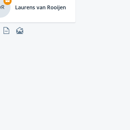
vR
Laurens van Rooijen