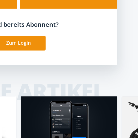
nd bereits Abonnent?
Zum Login
E ARTIKEL