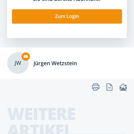
Zum Login
JW
Jürgen Wetzstein
WEITERE
ARTIKEL