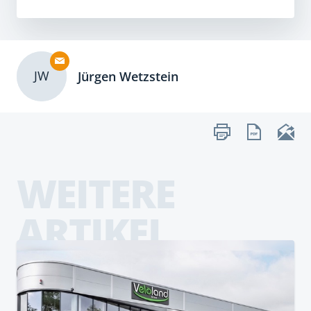
JW
Jürgen Wetzstein
WEITERE
ARTIKEL