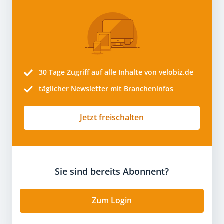
30 Tage
Zugriff auf alle Inhalte von velobiz.de
täglicher Newsletter mit Brancheninfos
Jetzt freischalten
Sie sind bereits Abonnent?
Zum Login