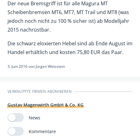
Der neue Bremsgriff ist für alle Magura MT
Scheibenbremsen MT6, MT7, MT Trail und MT8 (was
jedoch noch nicht zu 100 % sicher ist) ab Modelljahr
2015 nachrüstbar.
Die schwarz eloxierten Hebel sind ab Ende August im
Handel erhältlich und kosten 75,80 EUR das Paar.
3. Juni 2016
von
Jürgen Wetzstein
VERKNÜPFTE FIRMEN ABONNIEREN
Gustav Magenwirth GmbH & Co. KG
News
Kommentare