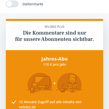
Stellenmarkt
VELOBIZ PLUS
Die Kommentare sind nur
für unsere Abonnenten sichtbar.
Jahres-Abo
115 € pro Jahr
12 Monate
Zugriff auf alle Inhalte von
velobiz.de