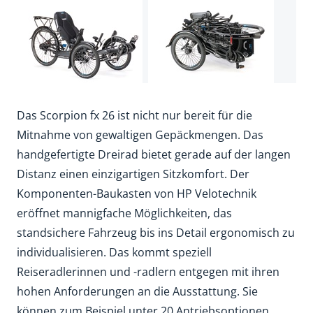
Das Scorpion fx 26 ist nicht nur bereit für die
Mitnahme von gewaltigen Gepäckmengen. Das
handgefertigte Dreirad bietet gerade auf der langen
Distanz einen einzigartigen Sitzkomfort. Der
Komponenten-Baukasten von HP Velotechnik
eröffnet mannigfache Möglichkeiten, das
standsichere Fahrzeug bis ins Detail ergonomisch zu
individualisieren. Das kommt speziell
Reiseradlerinnen und -radlern entgegen mit ihren
hohen Anforderungen an die Ausstattung. Sie
können zum Beispiel unter 20 Antriebsoptionen