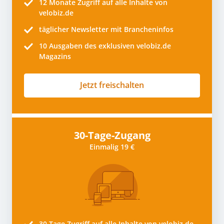
12 Monate
Zugriff auf alle Inhalte von
velobiz.de
täglicher Newsletter mit Brancheninfos
10
Ausgaben des exklusiven velobiz.de
Magazins
Jetzt freischalten
30-Tage-Zugang
Einmalig 19 €
30 Tage
Zugriff auf alle Inhalte von velobiz.de