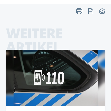
WEITERE
ARTIKEL