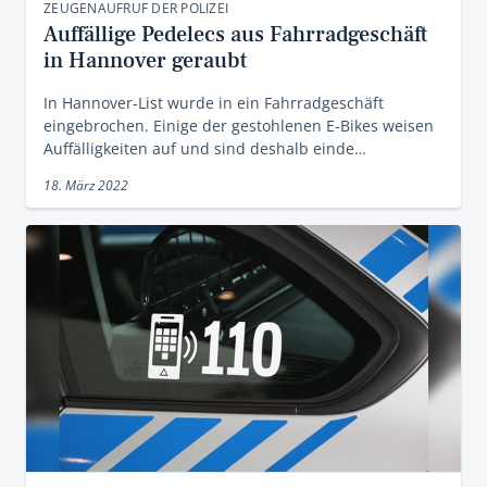
ZEUGENAUFRUF DER POLIZEI
Auffällige Pedelecs aus Fahrradgeschäft
in Hannover geraubt
In Hannover-List wurde in ein Fahrradgeschäft
eingebrochen. Einige der gestohlenen E-Bikes weisen
Auffälligkeiten auf und sind deshalb einde…
18. März 2022