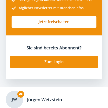
täglicher Newsletter mit Brancheninfos
Jetzt freischalten
Sie sind bereits Abonnent?
Zum Login
JW
Jürgen Wetzstein