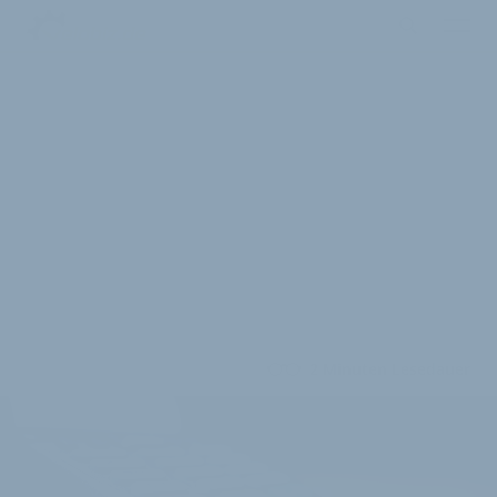
2 Minuten Lesedauer