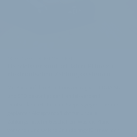
i
AKZEPTANZPFLICHT BEI ZAHLUNGEN
Handelsverband kritisiert Pläne zu
elektronischen Zahlungssystemen
Mit Blick auf den Koalitionsvertrag von CDU/CSU
und SPD bekräftigt der Handelsverband
Deutschland (HDE) seine Skepsis gegenüber der
geplanten Akzeptanzpflicht für unbare
Zahlungsmittel in Geschäften. Was die Pläne
vorsehen und welche Gründe angeführt werden.