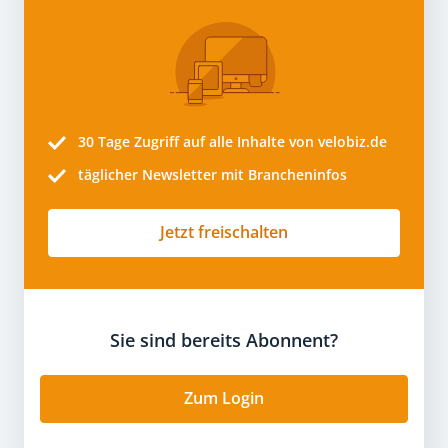
30 Tage
Zugriff auf alle Inhalte von velobiz.de
täglicher Newsletter mit Brancheninfos
Jetzt freischalten
Sie sind bereits Abonnent?
Zum Login