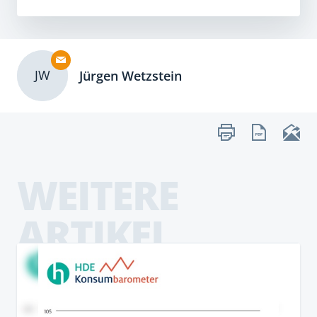
JW
Jürgen Wetzstein
WEITERE
ARTIKEL