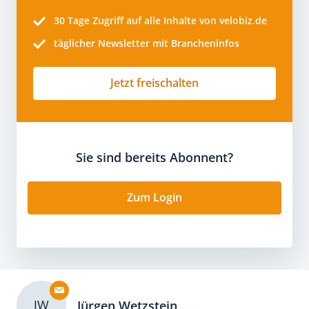
30 Tage
Zugriff auf alle Inhalte von velobiz.de
täglicher Newsletter mit Brancheninfos
Jetzt freischalten
Sie sind bereits Abonnent?
Zum Login
JW
Jürgen Wetzstein