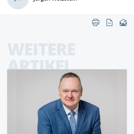
WEITERE
ARTIKEL