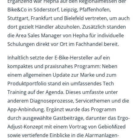
Ergänzend war Hepha auf den Regionalmessen der
Bike&Co in Söderstorf, Leipzig, Pfaffenhofen,
Stuttgart, Frankfurt und Bielefeld vertreten, um auch
dort gezielt Händler abzuholen. Zusätzlich standen
die Area Sales Manager von Hepha für individuelle
Schulungen direkt vor Ort im Fachhandel bereit.
Inhaltlich setzte der E-Bike-Hersteller auf ein
kompaktes und praxisnahes Programm: Neben
einem allgemeinen Update zur Marke und zum
Produktportfolio stand ein umfassendes Tech
Training auf der Agenda. Dieses umfasste unter
anderem Diagnoseprozesse, Servicethemen und die
App-Anbindung. Ergänzt wurde das Programm
durch ausgewählte Gastbeiträge, darunter das Ergo-
Adjust-Konzept mit einem Vortrag von GebioMized
sowie vertiefende Einblicke in die Alarmanlagen-