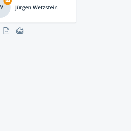
W
Jürgen Wetzstein