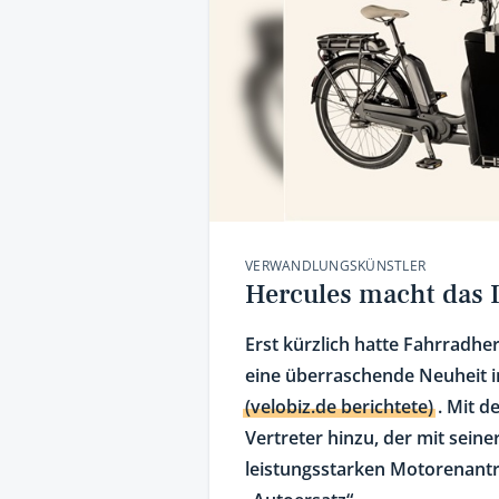
VERWANDLUNGSKÜNSTLER
Hercules macht das 
Erst kürzlich hatte Fahrradhe
eine überraschende Neuheit im
(velobiz.de berichtete)
. Mit d
Vertreter hinzu, der mit sei
leistungsstarken Motorenantrie