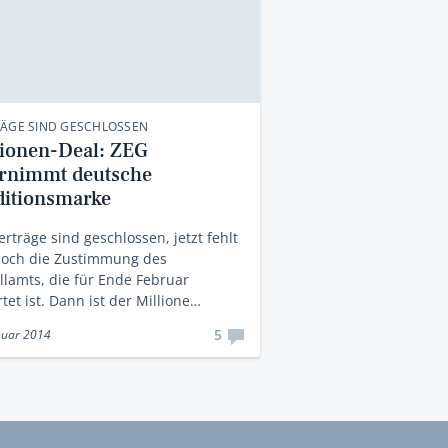
RÄGE SIND GESCHLOSSEN
lionen-Deal: ZEG
rnimmt deutsche
ditionsmarke
erträge sind geschlossen, jetzt fehlt
noch die Zustimmung des
llamts, die für Ende Februar
tet ist. Dann ist der Millione…
5
nuar 2014