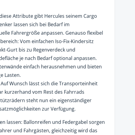
 diese Attribute gibt Hercules seinem Cargo
enker lassen sich bei Bedarf im
elle Fahrergröße anpassen. Genauso flexibel
bereich: Vom einfachen Iso-Fix-Kindersitz
nkt-Gurt bis zu Regenverdeck und
adefläche je nach Bedarf optional anpassen.
eitenwände einfach herausnehmen und bieten
ge Lasten.
uf Wunsch lässt sich die Transporteinheit
ar kurzerhand vom Rest des Fahrrads
tützrädern steht nun ein eigenständiger
nsatzmöglichkeiten zur Verfügung.
en lassen: Ballonreifen und Federgabel sorgen
ahrer und Fahrgästen, gleichzeitig wird das