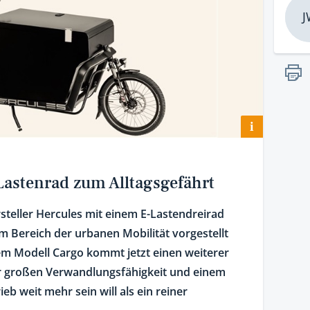
J
i
Lastenrad zum Alltagsgefährt
rsteller Hercules mit einem E-Lastendreirad
 Bereich der urbanen Mobilität vorgestellt
em Modell Cargo kommt jetzt einen weiterer
ner großen Verwandlungsfähigkeit und einem
b weit mehr sein will als ein reiner