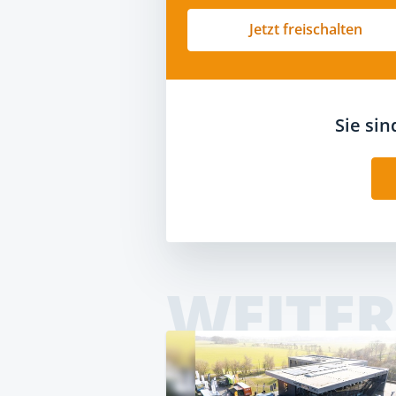
Jetzt freischalten
Sie si
WEITER