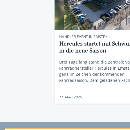
HÄNDLER-EVENT IN EMSTEK
Hercules startet mit Schw
in die neue Saison
Drei Tage lang stand die Zentrale v
Fahrradhersteller Hercules in Emste
ganz im Zeichen der kommenden
Fahrradsaison. Dem geladenen Fac
11. März 2026