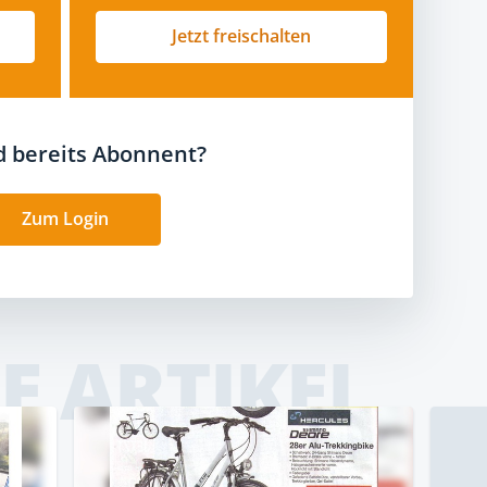
Jetzt freischalten
nd bereits Abonnent?
Zum Login
E ARTIKEL