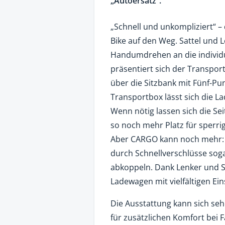
„Autoersatz“.
„Schnell und unkompliziert“ –
Bike auf den Weg. Sattel und L
Handumdrehen an die individu
präsentiert sich der Transport
über die Sitzbank mit Fünf-Pu
Transportbox lässt sich die L
Wenn nötig lassen sich die S
so noch mehr Platz für sperri
Aber CARGO kann noch mehr: A
durch Schnellverschlüsse sog
abkoppeln. Dank Lenker und S
Ladewagen mit vielfältigen Ei
Die Ausstattung kann sich seh
für zusätzlichen Komfort bei F