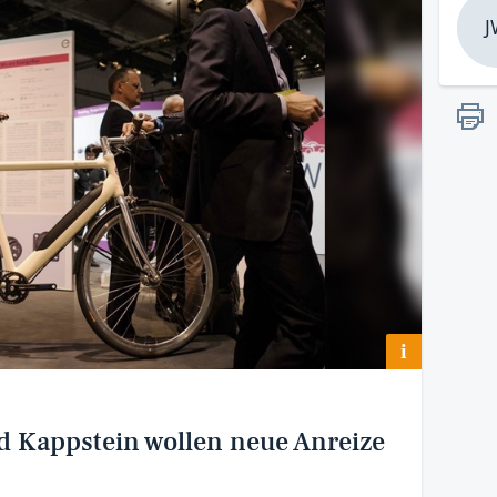
J
i
 Kappstein wollen neue Anreize