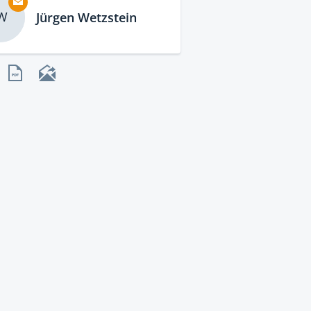
W
Jürgen Wetzstein