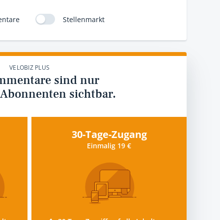
ntare
Stellenmarkt
VELOBIZ PLUS
mmentare sind nur
 Abonnenten sichtbar.
30-Tage-Zugang
Einmalig 19 €