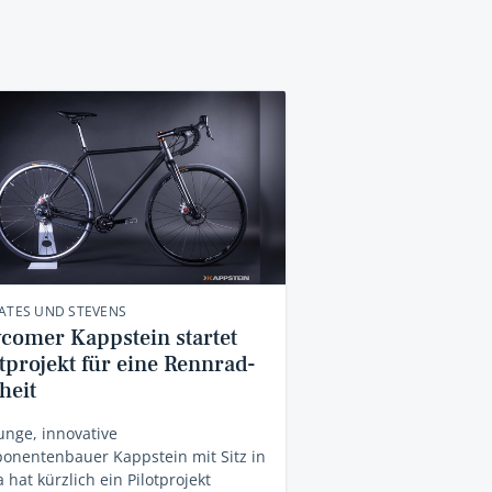
ATES UND STEVENS
comer Kappstein startet
tprojekt für eine Rennrad-
heit
unge, innovative
onentenbauer Kappstein mit Sitz in
 hat kürzlich ein Pilotprojekt