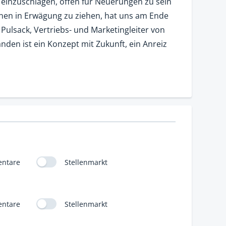
 einzuschlagen, offen für Neuerungen zu sein
nen in Erwägung zu ziehen, hat uns am Ende
ulsack, Vertriebs- und Marketingleiter von
nden ist ein Konzept mit Zukunft, ein Anreiz
ntare
Stellenmarkt
ntare
Stellenmarkt