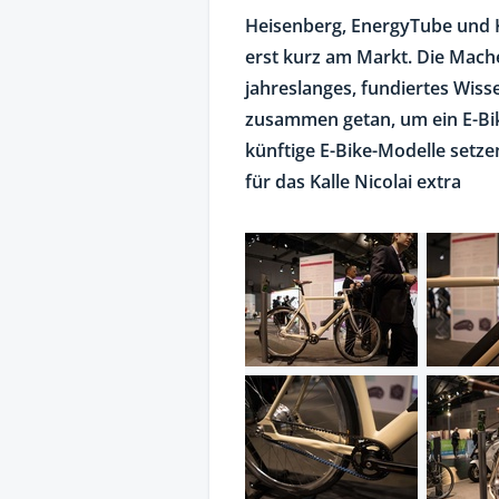
Heisenberg, EnergyTube und K
erst kurz am Markt. Die Mache
jahreslanges, fundiertes Wiss
zusammen getan, um ein E-Bik
künftige E-Bike-Modelle setzen
für das Kalle Nicolai extra