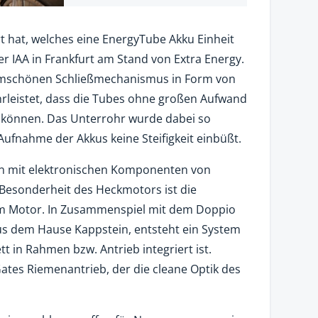
t hat, welches eine EnergyTube Akku Einheit
r IAA in Frankfurt am Stand von Extra Energy.
rmschönen Schließmechanismus in Form von
hrleistet, dass die Tubes ohne großen Aufwand
können. Das Unterrohr wurde dabei so
 Aufnahme der Akkus keine Steifigkeit einbüßt.
n mit elektronischen Komponenten von
 Besonderheit des Heckmotors ist die
im Motor. In Zusammenspiel mit dem Doppio
aus dem Hause Kappstein, entsteht ein System
t in Rahmen bzw. Antrieb integriert ist.
ates Riemenantrieb, der die cleane Optik des