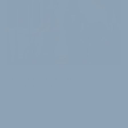
RELAUNCH IN BERLIN
BBF spendiert Fahrradmarke Viva ein
frisches Gesicht
Seit dem Jahr 2019 gehört die dänische Fahrradmarke
Viva zum Großhändler BBF Bike GmbH. Die Wurzeln
der Marke gehen bis ins Jahr 2006 zurück…
10. April 2025