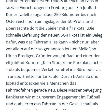
und lieferten die ersten Trikots kürzlich an Fans in
soziale Einrichtungen in Freiburg aus. Ein JobRad-
Kurier radelte sogar über 250 Kilometer bis nach
Österreich ins Trainingslager der SC-Profis und
überraschte dort die Spieler mit elf Trikots. „Die
schnelle Lieferung der neuen SC-Trikots ist ein Beleg
dafür, was das Fahrrad alles kann – nicht nur, aber
vor allem auf der so genannten letzten Meile“, so
Ulrich Prediger, Gründer von JobRad und einer der
elf JobRad-Kuriere. „Kein Stau, keine Parkplatzsuche
– ob als bequemes Verkehrsmittel ins Büro oder als
Transportmittel für Einkäufe: Durch E-Antrieb und
JobRad entdecken viele Menschen das
Fahrradfahren gerade neu. Diese Massenbewegung
flankieren wir mit unserem Engagement im Fußball
und etablieren das Fahrrad in der Gesellschaft als