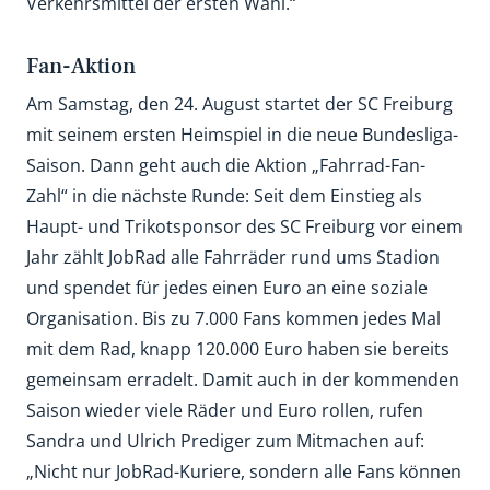
Verkehrsmittel der ersten Wahl.“
Fan-Aktion
Am Samstag, den 24. August startet der SC Freiburg
mit seinem ersten Heimspiel in die neue Bundesliga-
Saison. Dann geht auch die Aktion „Fahrrad-Fan-
Zahl“ in die nächste Runde: Seit dem Einstieg als
Haupt- und Trikotsponsor des SC Freiburg vor einem
Jahr zählt JobRad alle Fahrräder rund ums Stadion
und spendet für jedes einen Euro an eine soziale
Organisation. Bis zu 7.000 Fans kommen jedes Mal
mit dem Rad, knapp 120.000 Euro haben sie bereits
gemeinsam erradelt. Damit auch in der kommenden
Saison wieder viele Räder und Euro rollen, rufen
Sandra und Ulrich Prediger zum Mitmachen auf:
„Nicht nur JobRad-Kuriere, sondern alle Fans können