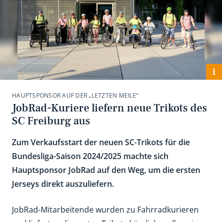
i
HAUPTSPONSOR AUF DER „LETZTEN MEILE“
JobRad-Kuriere liefern neue Trikots des
SC Freiburg aus
Zum Verkaufsstart der neuen SC-Trikots für die
Bundesliga-Saison 2024/2025 machte sich
Hauptsponsor JobRad auf den Weg, um die ersten
Jerseys direkt auszuliefern.
JobRad-Mitarbeitende wurden zu Fahrradkurieren