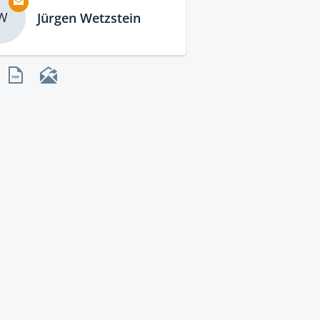
W
Jürgen Wetzstein