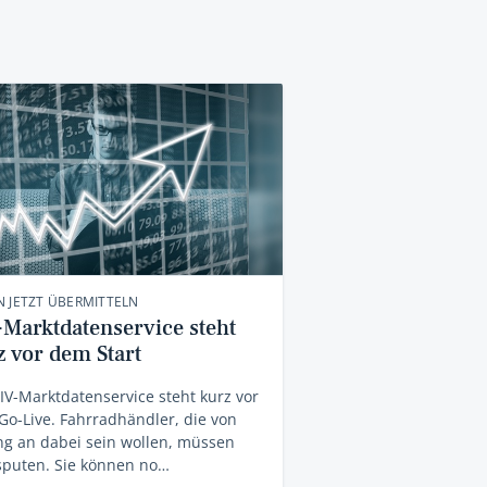
 JETZT ÜBERMITTELN
-Marktdatenservice steht
z vor dem Start
IV-Marktdatenservice steht kurz vor
o-Live. Fahrradhändler, die von
g an dabei sein wollen, müssen
sputen. Sie können no…