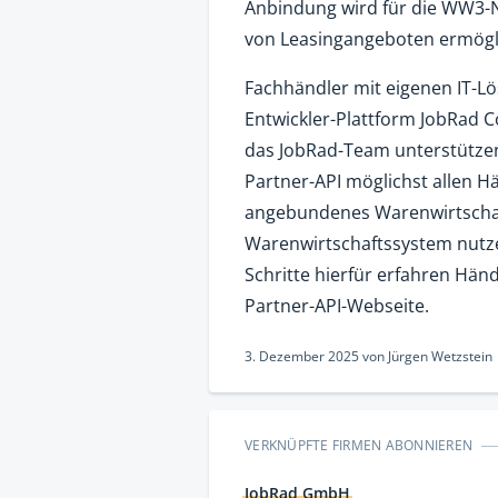
Anbindung wird für die WW3-N
von Leasingangeboten ermögl
Fachhändler mit eigenen IT-L
Entwickler-Plattform JobRad C
das JobRad-Team unterstützend 
Partner-API möglichst allen H
angebundenes Warenwirtschaf
Warenwirtschaftssystem nutze
Schritte hierfür erfahren Hän
Partner-API-Webseite.
3. Dezember 2025
von
Jürgen Wetzstein
VERKNÜPFTE FIRMEN ABONNIEREN
JobRad GmbH