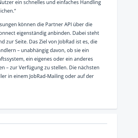
utzer ein schnelles und einfaches Handling
ichen.“
ösungen können die Partner API über die
onnect eigenständig anbinden. Dabei steht
zur Seite. Das Ziel von JobRad ist es, die
ändlern – unabhängig davon, ob sie ein
tssystem, ein eigenes oder ein anderes
n – zur Verfügung zu stellen. Die nächsten
dler in einem JobRad-Mailing oder auf der