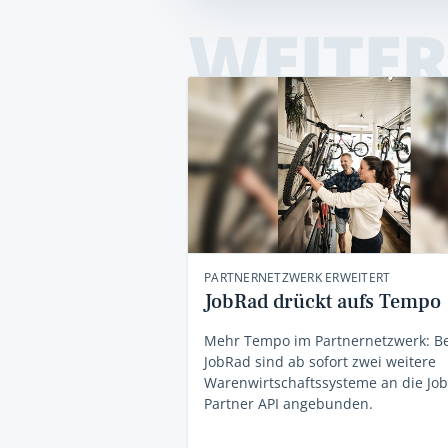
WEITER
PARTNERNETZWERK ERWEITERT
JobRad drückt aufs Tempo
Mehr Tempo im Partnernetzwerk: Be
JobRad sind ab sofort zwei weitere
Warenwirtschaftssysteme an die Jo
Partner API angebunden.