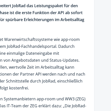
eitert JobRad das Leistungspaket für den
ase ist die erste Funktion der API ab sofort
 für spürbare Erleichterungen im Arbeitsalltag
ndet Warenwirtschaftssysteme wie app-room
dem JobRad-Fachhandelsportal. Dadurch
eine einmalige Dateneingabe mit
on von Angebotsdaten und Status-Updates.
len, wertvolle Zeit im Arbeitsalltag kann
tionen der Partner API werden nach und nach
der Schnittstelle durch JobRad, einschließlich
folgt kostenfrei.
 den Systemanbietern app-room und WW3 (ZEG)
. Das IT-Team der ZEG erklärt dazu: „Die JobRad-