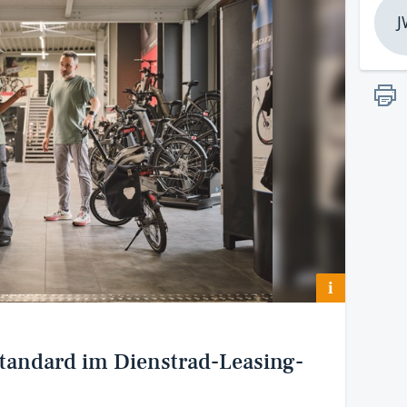
J
i
Standard im Dienstrad-Leasing-