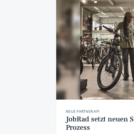
NEUE PARTNER API
JobRad setzt neuen 
Prozess