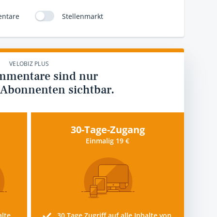
ntare
Stellenmarkt
VELOBIZ PLUS
mmentare sind nur
 Abonnenten sichtbar.
30-Tage-Zugang
Einmalig 19 €
alte
30 Tage
Zugriff auf alle Inhalte von