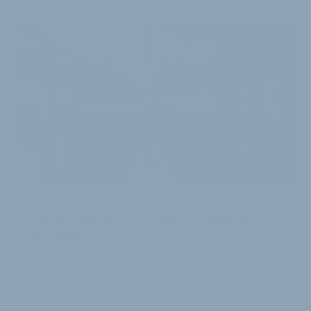
ARTIKEL
TAG DER OFFENEN TÜR IN LUDWIGSBURG
Helmhersteller KED macht Produktion
erlebbar
Über 400 Gäste konnte Helmhersteller KED kürzlich
bei einem Tag der offenen Tür am Standort Freiberg
begrüßen. Sie konnten dabei erleben, wi…