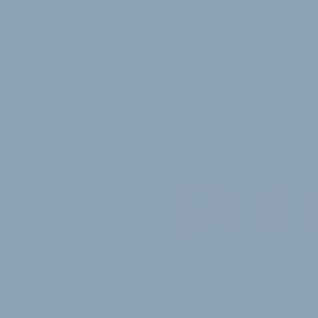
Die Ko
für unsere
Jahres-Abo
115 € pro Jahr
12 Monate
Zugriff auf alle Inh
von velobiz.de
täglicher Newsletter mit
Brancheninfos