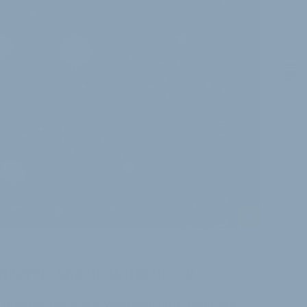
J
i
größeren Anschaffungen mit
Anschaffung steht, vergleicht nicht mehr nur