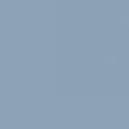
AKTUELLE NIQ-DATEN
KI entscheidet bei 
Wer heute vor einer größeren 