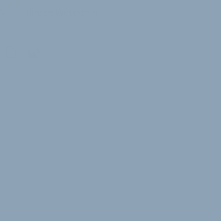
W
Jürgen Wetzstein