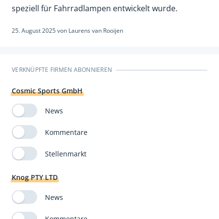
speziell für Fahrradlampen entwickelt wurde.
25. August 2025
von
Laurens van Rooijen
VERKNÜPFTE FIRMEN ABONNIEREN
Cosmic Sports GmbH
News
Kommentare
Stellenmarkt
Knog PTY LTD
News
Kommentare