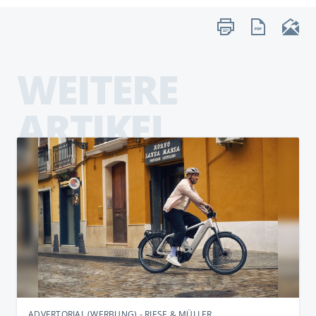
WEITERE
ARTIKEL
ADVERTORIAL (WERBUNG) - RIESE & MÜLLER