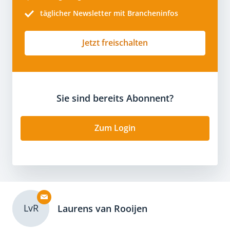
täglicher Newsletter mit Brancheninfos
Jetzt freischalten
Sie sind bereits Abonnent?
Zum Login
LvR
Laurens van Rooijen