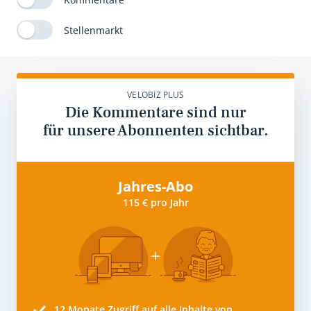
Stellenmarkt
VELOBIZ PLUS
Die Kommentare sind nur
für unsere Abonnenten sichtbar.
Jahres-Abo
115 € pro Jahr
12 Monate
Zugriff auf alle Inhalte von