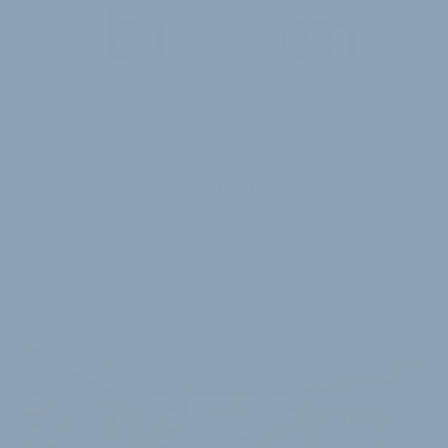
DIGITALE FILIALE
Shopping-Apps sind auf dem Vormarsch
Nahezu alle großen Online-Shops bieten mittlerweile
eigene Apps für den Einkauf an. Doch wie groß ist die
Verbreitung dieser Apps auf den Sm…
23. Februar 2026