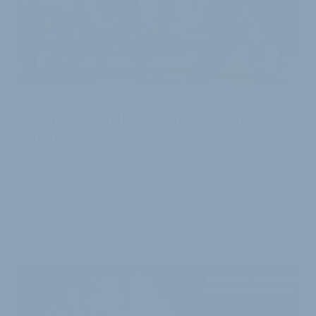
OMNI-CHANNEL-STRATEGIE IN DER SCHWEIZ
E-Bike-Hersteller E-Wheels eröffnet
fünfte Filiale
Mit E-Wheels drängt ein Omnichannel-Anbieter von E-
Bikes auf den Schweizer Markt, der auf breite
Auswahl, Fläche und spitz kalkulierte Preis…
24. März 2026