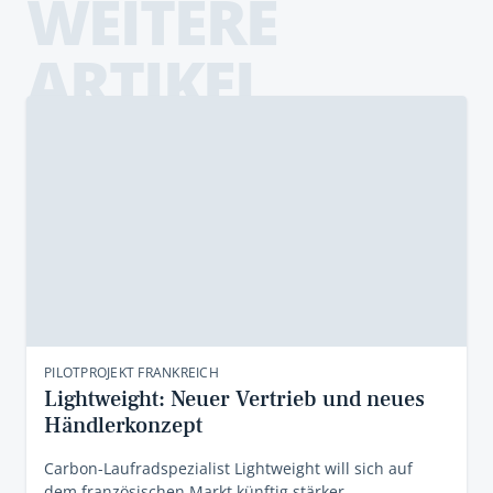
WEITERE
ARTIKEL
PILOTPROJEKT FRANKREICH
Lightweight: Neuer Vertrieb und neues
Händlerkonzept
Carbon-Laufradspezialist Lightweight will sich auf
dem französischen Markt künftig stärker