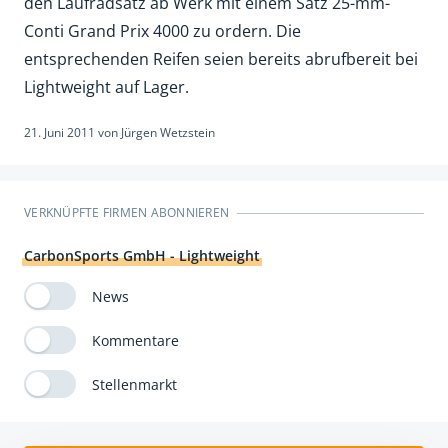
den Laufradsatz ab Werk mit einem Satz 25-mm-
Conti Grand Prix 4000 zu ordern. Die
entsprechenden Reifen seien bereits abrufbereit bei
Lightweight auf Lager.
21. Juni 2011
von
Jürgen Wetzstein
VERKNÜPFTE FIRMEN ABONNIEREN
CarbonSports GmbH - Lightweight
News
Kommentare
Stellenmarkt