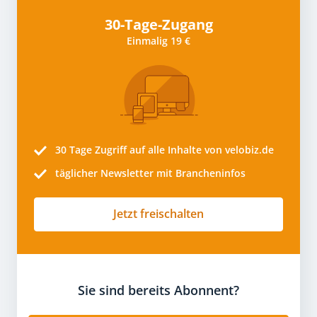
30-Tage-Zugang
Einmalig 19 €
30 Tage
Zugriff auf alle Inhalte von velobiz.de
täglicher Newsletter mit Brancheninfos
Jetzt freischalten
Sie sind bereits Abonnent?