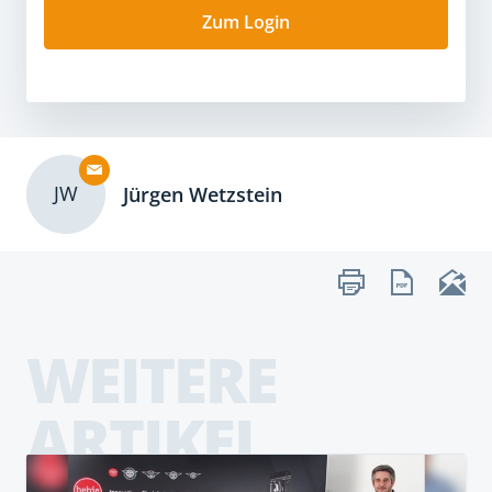
Zum Login
JW
Jürgen Wetzstein
WEITERE
ARTIKEL