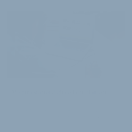
21. Januar 2021
FLEXIBLE SCHULUNGSMÖGLICHKEITEN
Magura startet digitale Lernplattform
Mit insgesamt sechs Online-Lernmodulen gibt die
Magura Bosch Parts und Services künftig wichtige
Informationen an die Fachhandelspartner wei…
18. Oktober 2021