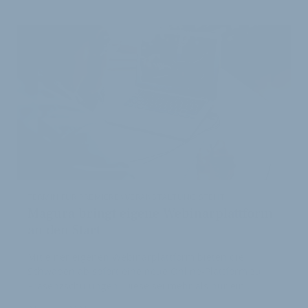
ARTIKEL
TERMIN FÜR PREMIERENVERANSTALTUNG STEHT
Magura bringt eigene Webinarplattform
an den Start
Mit einer eigenen Webinarplattform bieten die
Schwaben ab sofort eine neue Online-Plattform zu
Präsenzschulungen. Diese sei mehr als nur ein…