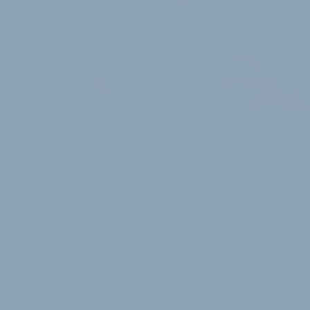
CITY- UND TREKKING IM FOKUS:
Magura geht mit Live-Webinaren in die
zweite Runde
Mit 1200 teilnehmenden Fachhändler hat das erste
Webinar von Magura die Erwartungen übertroffen.
Ein neues Thema und einen neuen Termin gibt es für
die zweite Runde.
Mit der Webinarplattform