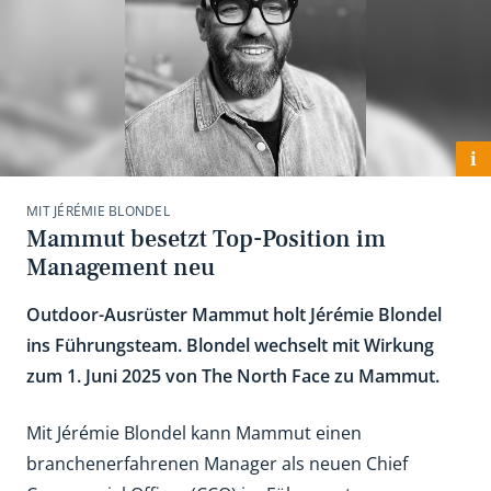
i
MIT JÉRÉMIE BLONDEL
Mammut besetzt Top-Position im
Management neu
Outdoor-Ausrüster Mammut holt Jérémie Blondel
ins Führungsteam. Blondel wechselt mit Wirkung
zum 1. Juni 2025 von The North Face zu Mammut.
Mit Jérémie Blondel kann Mammut einen
branchenerfahrenen Manager als neuen Chief