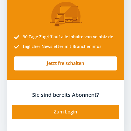
30 Tage
Zugriff auf alle Inhalte von velobiz.de
täglicher Newsletter mit Brancheninfos
Jetzt freischalten
Sie sind bereits Abonnent?
Zum Login