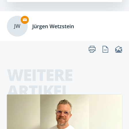
JW
Jürgen Wetzstein
WEITERE
ARTIKEL