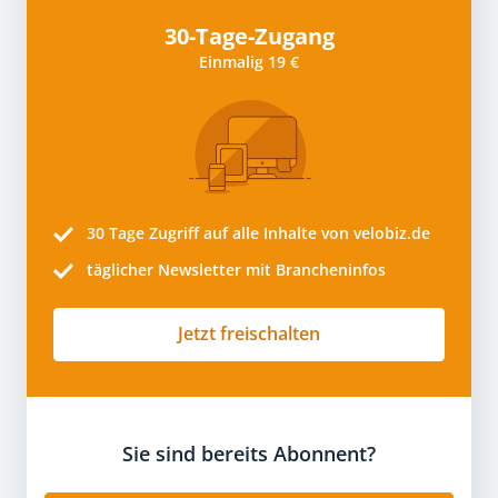
30-Tage-Zugang
Einmalig 19 €
30 Tage
Zugriff auf alle Inhalte von velobiz.de
täglicher Newsletter mit Brancheninfos
Jetzt freischalten
Sie sind bereits Abonnent?