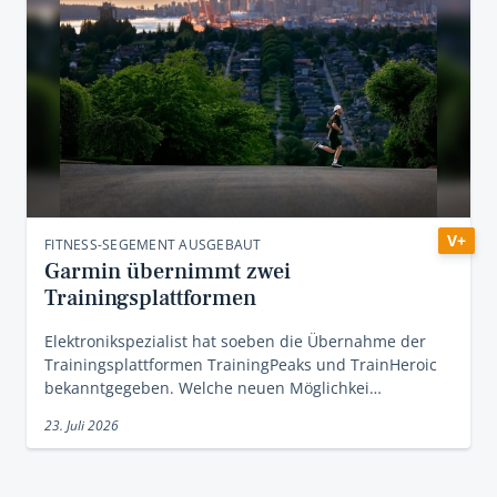
V+
FITNESS-SEGEMENT AUSGEBAUT
Garmin übernimmt zwei
Trainingsplattformen
Elektronikspezialist hat soeben die Übernahme der
Trainingsplattformen TrainingPeaks und TrainHeroic
bekanntgegeben. Welche neuen Möglichkei…
23. Juli 2026