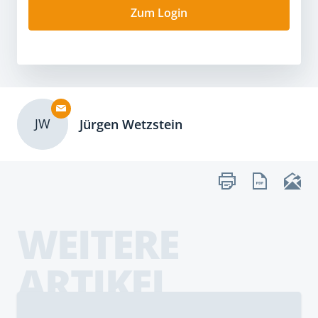
Zum Login
JW
Jürgen Wetzstein
WEITERE
ARTIKEL