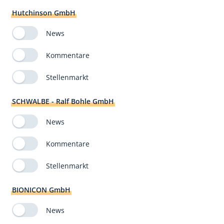
Hutchinson GmbH
News
Kommentare
Stellenmarkt
SCHWALBE - Ralf Bohle GmbH
News
Kommentare
Stellenmarkt
BIONICON GmbH
News