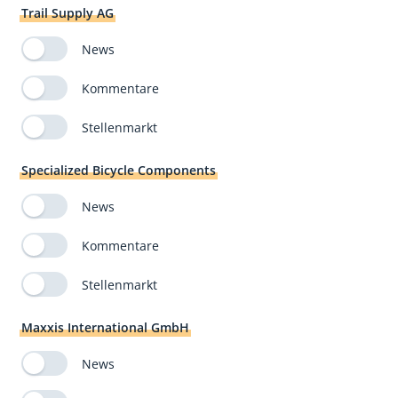
Trail Supply AG
News
Kommentare
Stellenmarkt
Specialized Bicycle Components
News
Kommentare
Stellenmarkt
Maxxis International GmbH
News