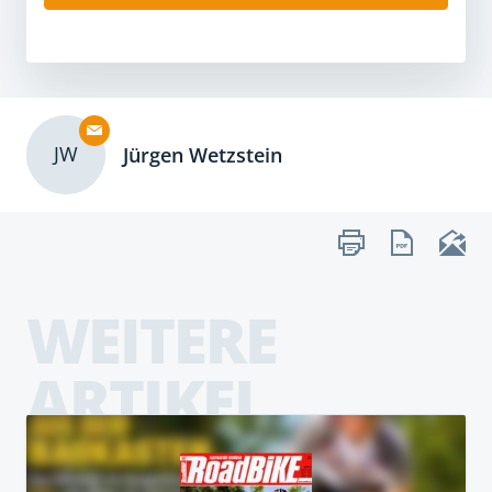
JW
Jürgen Wetzstein
WEITERE
ARTIKEL