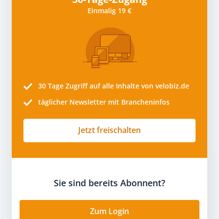
Einmalig 19 €
30 Tage
Zugriff auf alle Inhalte von velobiz.de
täglicher Newsletter mit Brancheninfos
Jetzt freischalten
Sie sind bereits Abonnent?
Zum Login