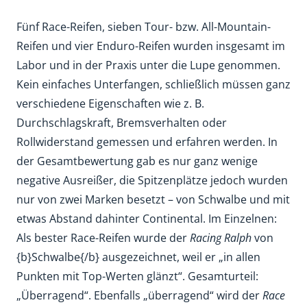
Fünf Race-Reifen, sieben Tour- bzw. All-Mountain-
Reifen und vier Enduro-Reifen wurden insgesamt im
Labor und in der Praxis unter die Lupe genommen.
Kein einfaches Unterfangen, schließlich müssen ganz
verschiedene Eigenschaften wie z. B.
Durchschlagskraft, Bremsverhalten oder
Rollwiderstand gemessen und erfahren werden. In
der Gesamtbewertung gab es nur ganz wenige
negative Ausreißer, die Spitzenplätze jedoch wurden
nur von zwei Marken besetzt – von Schwalbe und mit
etwas Abstand dahinter Continental. Im Einzelnen:
Als bester Race-Reifen wurde der
Racing Ralph
von
{b}Schwalbe{/b} ausgezeichnet, weil er „in allen
Punkten mit Top-Werten glänzt“. Gesamturteil:
„Überragend“. Ebenfalls „überragend“ wird der
Race