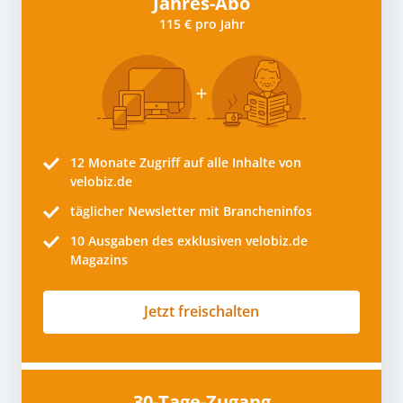
Jahres-Abo
115 € pro Jahr
12 Monate
Zugriff auf alle Inhalte von
velobiz.de
täglicher Newsletter mit Brancheninfos
10
Ausgaben des exklusiven velobiz.de
Magazins
Jetzt freischalten
30-Tage-Zugang