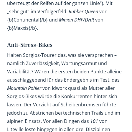
überzeugt der Reifen auf der ganzen Linie“). Mit
„sehr gut“ im Verfolgerfeld:
Rubber Queen
von
{b}Continental{/b} und
Minion DHF/DHR
von
{b}Maxxis{/b}.
Anti-Stress-Bikes
Halten Sorglos-Tourer das, was sie versprechen –
nämlich Zuverlässigkeit, Wartungsarmut und
Variabilität? Wären die ersten beiden Punkte alleine
ausschlaggebend für das Endergebnis im Test, das
Mountain Rohler
von Idworx quasi als Mutter aller
Sorglos-Bikes würde die Konkurrenten hinter sich
lassen. Der Verzicht auf Scheibenbremsen führte
jedoch zu Abstrichen bei technischen Trails und im
alpinen Einsatz. Vor allen Dingen das
101
von
Liteville löste hingegen in allen drei Disziplinen