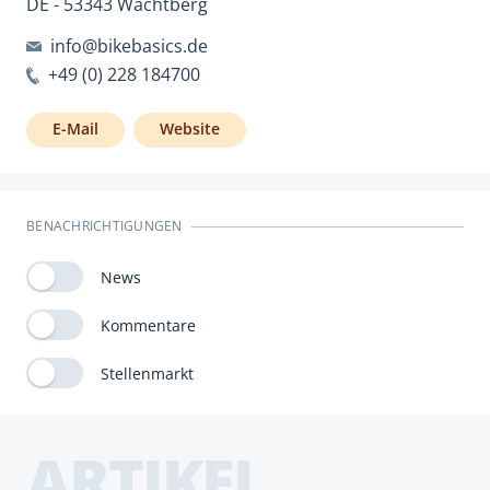
DE - 53343 Wachtberg
info@bikebasics.de
+49 (0) 228 184700
E-Mail
Website
BENACHRICHTIGUNGEN
News
Kommentare
Stellenmarkt
ARTIKEL