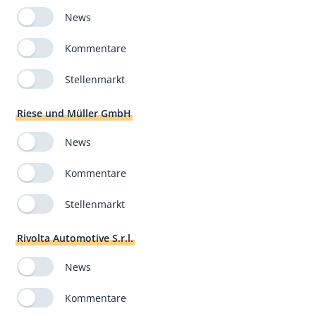
News
Kommentare
Stellenmarkt
Riese und Müller GmbH
News
Kommentare
Stellenmarkt
Rivolta Automotive S.r.l.
News
Kommentare