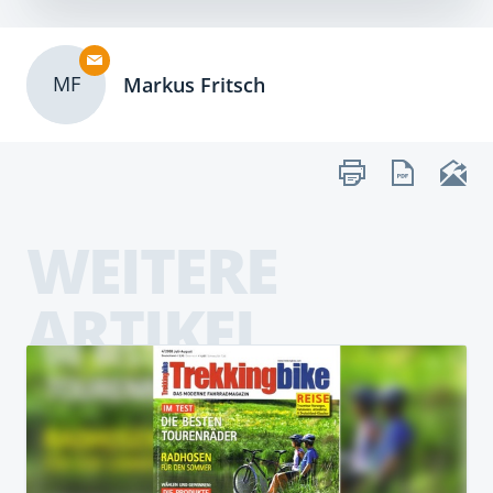
MF
Markus Fritsch
WEITERE
ARTIKEL