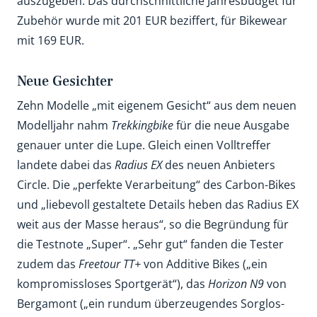
auszugeben. Das durchschnittliche Jahresbudget für
Zubehör wurde mit 201 EUR beziffert, für Bikewear
mit 169 EUR.
Neue Gesichter
Zehn Modelle „mit eigenem Gesicht“ aus dem neuen
Modelljahr nahm
Trekkingbike
für die neue Ausgabe
genauer unter die Lupe. Gleich einen Volltreffer
landete dabei das
Radius EX
des neuen Anbieters
Circle. Die „perfekte Verarbeitung“ des Carbon-Bikes
und „liebevoll gestaltete Details heben das Radius EX
weit aus der Masse heraus“, so die Begründung für
die Testnote „Super“. „Sehr gut“ fanden die Tester
zudem das
Freetour TT+
von Additive Bikes („ein
kompromissloses Sportgerät“), das
Horizon N9
von
Bergamont („ein rundum überzeugendes Sorglos-