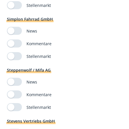
Stellenmarkt
Simplon Fahrrad GmbH
News
Kommentare
Stellenmarkt
Steppenwolf / Mifa AG
News
Kommentare
Stellenmarkt
Stevens Vertriebs GmbH