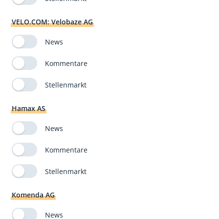
VELO.COM: Velobaze AG
News
Kommentare
Stellenmarkt
Hamax AS
News
Kommentare
Stellenmarkt
Komenda AG
News