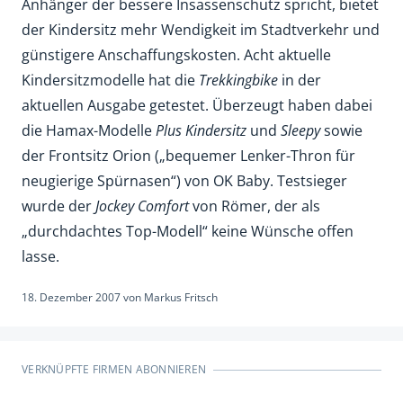
Anhänger der bessere Insassenschutz spricht, bietet
der Kindersitz mehr Wendigkeit im Stadtverkehr und
günstigere Anschaffungskosten. Acht aktuelle
Kindersitzmodelle hat die
Trekkingbike
in der
aktuellen Ausgabe getestet. Überzeugt haben dabei
die Hamax-Modelle
Plus Kindersitz
und
Sleepy
sowie
der Frontsitz Orion („bequemer Lenker-Thron für
neugierige Spürnasen“) von OK Baby. Testsieger
wurde der
Jockey Comfort
von Römer, der als
„durchdachtes Top-Modell“ keine Wünsche offen
lasse.
18. Dezember 2007
von
Markus Fritsch
VERKNÜPFTE FIRMEN ABONNIEREN