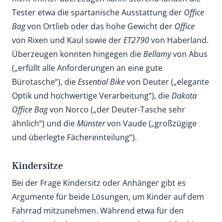
Tester etwa die spartanische Ausstattung der
Office
Bag
von Ortlieb oder das hohe Gewicht der
Office
von Rixen und Kaul sowie der
ET2790
von Haberland.
Überzeugen konnten hingegen die
Bellamy
von Abus
(„erfüllt alle Anforderungen an eine gute
Bürotasche“), die
Essential Bike
von Deuter („elegante
Optik und hochwertige Verarbeitung“), die
Dakota
Office Bag
von Norco („der Deuter-Tasche sehr
ähnlich“) und die
Münster
von Vaude („großzügige
und überlegte Fächereinteilung“).
Kindersitze
Bei der Frage Kindersitz oder Anhänger gibt es
Argumente für beide Lösungen, um Kinder auf dem
Fahrrad mitzunehmen. Während etwa für den