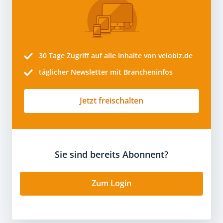
30 Tage
Zugriff auf alle Inhalte von velobiz.de
täglicher Newsletter mit Brancheninfos
Jetzt freischalten
Sie sind bereits Abonnent?
Zum Login