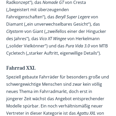
Radkonzept“), das
Nomade GT
von Cresta
(„begeistert mit überzeugenden
Fahreigenschaften“), das
Beryll Super Legere
von
Diamant („ein unverwechselbares Gesicht“), das
Citystorm
von Giant („zweifellos einer der Hingucker
des Jahres“), das
Vico XT Wingee
von Herkelmann
(„solider Vielkönner“) und das
Pura Vida 3.0
von MTB
Cycletech („starker Auftritt, eigenwillige Details“).
Fahrrad XXL
Speziell gebaute Fahrräder für besonders große und
schwergewichtige Menschen sind zwar kein völlig
neues Thema im Fahrradmarkt, doch erst in
jüngerer Zeit wächst das Angebot entsprechender
Modelle spürbar. Ein noch verhältnismäßig neuer
Vertreter in dieser Kategorie ist das
Agattu XXL
von