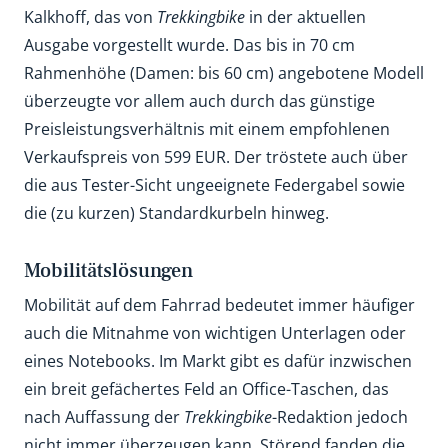
Kalkhoff, das von
Trekkingbike
in der aktuellen
Ausgabe vorgestellt wurde. Das bis in 70 cm
Rahmenhöhe (Damen: bis 60 cm) angebotene Modell
überzeugte vor allem auch durch das günstige
Preisleistungsverhältnis mit einem empfohlenen
Verkaufspreis von 599 EUR. Der tröstete auch über
die aus Tester-Sicht ungeeignete Federgabel sowie
die (zu kurzen) Standardkurbeln hinweg.
Mobilitätslösungen
Mobilität auf dem Fahrrad bedeutet immer häufiger
auch die Mitnahme von wichtigen Unterlagen oder
eines Notebooks. Im Markt gibt es dafür inzwischen
ein breit gefächertes Feld an Office-Taschen, das
nach Auffassung der
Trekkingbike
-Redaktion jedoch
nicht immer überzeugen kann. Störend fanden die