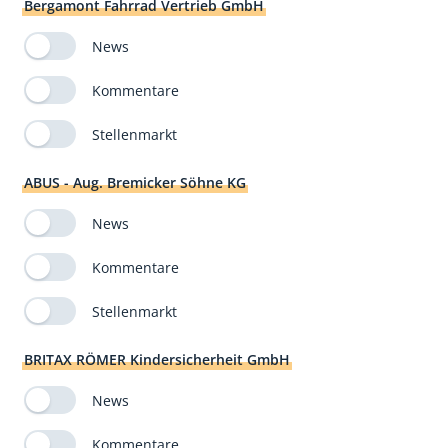
Bergamont Fahrrad Vertrieb GmbH
News
Kommentare
Stellenmarkt
ABUS - Aug. Bremicker Söhne KG
News
Kommentare
Stellenmarkt
BRITAX RÖMER Kindersicherheit GmbH
News
Kommentare