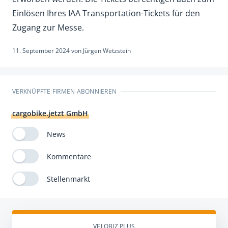
Einlösen Ihres IAA Transportation-Tickets für den
Zugang zur Messe.
11. September 2024
von
Jürgen Wetzstein
VERKNÜPFTE FIRMEN ABONNIEREN
cargobike.jetzt GmbH
News
Kommentare
Stellenmarkt
VELOBIZ PLUS