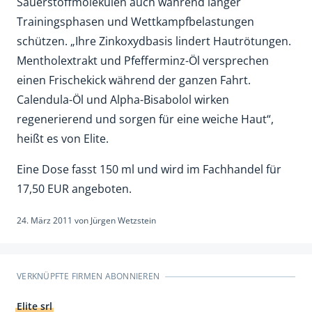
Sauerstoffmolekülen auch während langer
Trainingsphasen und Wettkampfbelastungen
schützen. „Ihre Zinkoxydbasis lindert Hautrötungen.
Mentholextrakt und Pfefferminz-Öl versprechen
einen Frischekick während der ganzen Fahrt.
Calendula-Öl und Alpha-Bisabolol wirken
regenerierend und sorgen für eine weiche Haut“,
heißt es von Elite.
Eine Dose fasst 150 ml und wird im Fachhandel für
17,50 EUR angeboten.
24. März 2011
von
Jürgen Wetzstein
VERKNÜPFTE FIRMEN ABONNIEREN
Elite srl