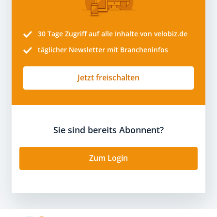
30 Tage
Zugriff auf alle Inhalte von velobiz.de
täglicher Newsletter mit Brancheninfos
Jetzt freischalten
Sie sind bereits Abonnent?
Zum Login