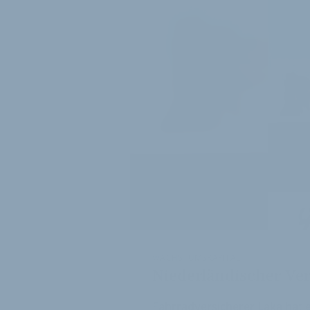
WACHSTUMSKAPITAL
Niederländischer Ver
Fahrradversicherer Laka hat 