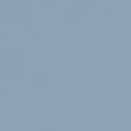
J
i
sicherer investiert in Laka
eine Finanzspritze von einem