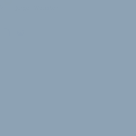
W
Jürgen Wetzstein