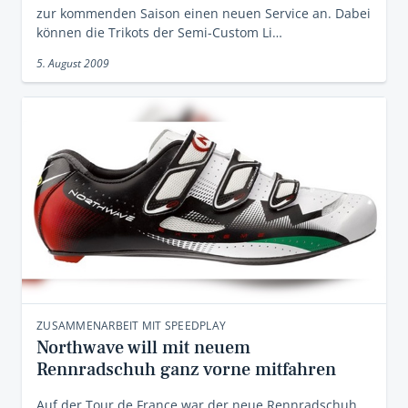
zur kommenden Saison einen neuen Service an. Dabei
können die Trikots der Semi-Custom Li…
5. August 2009
ZUSAMMENARBEIT MIT SPEEDPLAY
Northwave will mit neuem
Rennradschuh ganz vorne mitfahren
Auf der Tour de France war der neue Rennradschuh