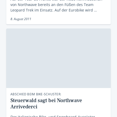
von Northwave bereits an den Füßen des Team
Leopard Trek im Einsatz. Auf der Eurobike wird …
8. August 2011
ABSCHIED BEIM BIKE-SCHUSTER:
Steuerwald sagt bei Northwave
Arrivederci
Der italienische Bike- und Snowboard-Ausrüster