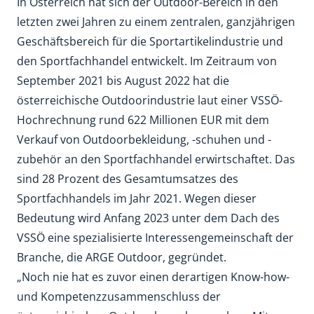
In Österreich hat sich der Outdoor-Bereich in den
letzten zwei Jahren zu einem zentralen, ganzjährigen
Geschäftsbereich für die Sportartikelindustrie und
den Sportfachhandel entwickelt. Im Zeitraum von
September 2021 bis August 2022 hat die
österreichische Outdoorindustrie laut einer VSSÖ-
Hochrechnung rund 622 Millionen EUR mit dem
Verkauf von Outdoorbekleidung, -schuhen und -
zubehör an den Sportfachhandel erwirtschaftet. Das
sind 28 Prozent des Gesamtumsatzes des
Sportfachhandels im Jahr 2021. Wegen dieser
Bedeutung wird Anfang 2023 unter dem Dach des
VSSÖ eine spezialisierte Interessengemeinschaft der
Branche, die ARGE Outdoor, gegründet.
„Noch nie hat es zuvor einen derartigen Know-how-
und Kompetenzzusammenschluss der