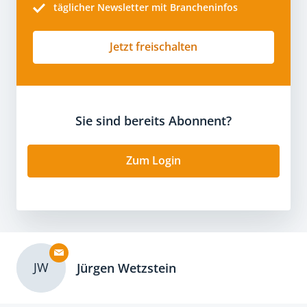
täglicher Newsletter mit Brancheninfos
Jetzt freischalten
Sie sind bereits Abonnent?
Zum Login
JW
Jürgen Wetzstein