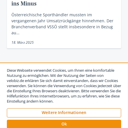
ins Minus
Österreichische Sporthändler mussten im
vergangenen Jahr Umsatzrückgänge hinnehmen. Der
Branchenverband VSSÖ stellt insbesondere in Bezug
au…
18. März 2025
Diese Webseite verwendet Cookies, um Ihnen eine komfortable
Nutzung zu ermöglichen. Mit der Nutzung der Seiten von
velobiz.de erklären Sie sich damit einverstanden, dass wir Cookies
verwenden. Sie können die Verwendung von Cookies jederzeit über
die Einstellung Ihres Browsers deaktivieren. Bitte verwenden Sie die
Hilfefunktion Ihres Internetbrowsers, um zu erfahren, wie Sie diese
Einstellung ändern können.
Weitere Informationen
Impressum
Nutzungsbedingungen
Datenschutzerklärung
Ok
Kontakt
Werben auf velobiz.de
Vertrag widerrufen