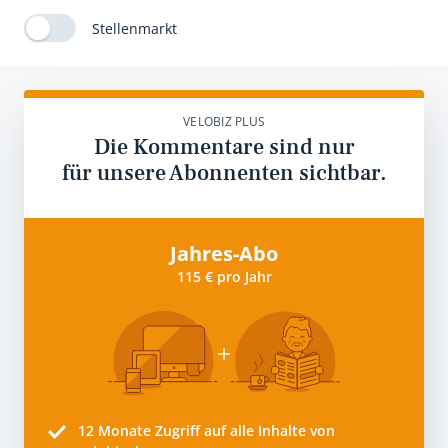
Stellenmarkt
VELOBIZ PLUS
Die Kommentare sind nur
für unsere Abonnenten sichtbar.
Jahres-Abo
115 € pro Jahr
12 Monate
Zugriff auf alle Inhalte von