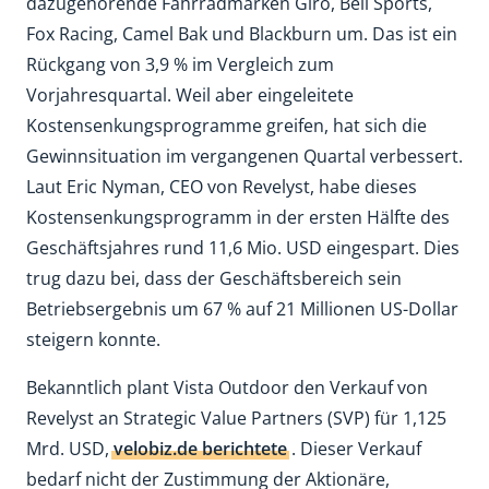
dazugehörende Fahrradmarken Giro, Bell Sports,
Fox Racing, Camel Bak und Blackburn um. Das ist ein
Rückgang von 3,9 % im Vergleich zum
Vorjahresquartal. Weil aber eingeleitete
Kostensenkungsprogramme greifen, hat sich die
Gewinnsituation im vergangenen Quartal verbessert.
Laut Eric Nyman, CEO von Revelyst, habe dieses
Kostensenkungsprogramm in der ersten Hälfte des
Geschäftsjahres rund 11,6 Mio. USD eingespart. Dies
trug dazu bei, dass der Geschäftsbereich sein
Betriebsergebnis um 67 % auf 21 Millionen US-Dollar
steigern konnte.
Bekanntlich plant Vista Outdoor den Verkauf von
Revelyst an Strategic Value Partners (SVP) für 1,125
Mrd. USD,
velobiz.de berichtete
. Dieser Verkauf
bedarf nicht der Zustimmung der Aktionäre,