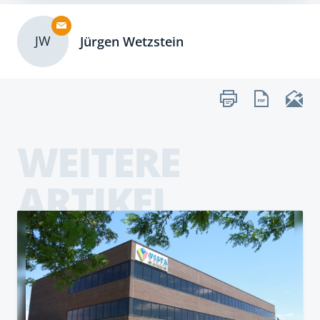
JW
Jürgen Wetzstein
WEITERE
ARTIKEL