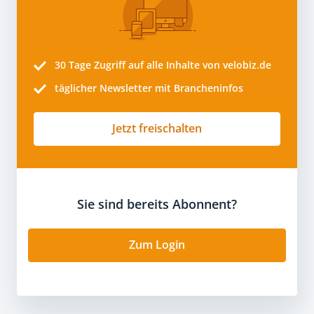
30 Tage
Zugriff auf alle Inhalte von velobiz.de
täglicher Newsletter mit Brancheninfos
Jetzt freischalten
Sie sind bereits Abonnent?
Zum Login