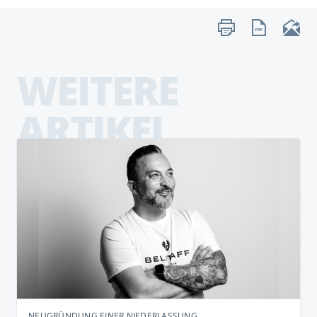
WEITERE
ARTIKEL
NEUGRÜNDUNG EINER NIEDERLASSUNG