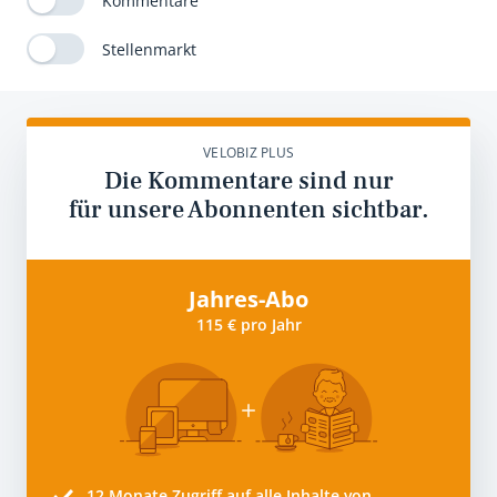
Kommentare
Stellenmarkt
VELOBIZ PLUS
Die Kommentare sind nur
für unsere Abonnenten sichtbar.
Jahres-Abo
115 € pro Jahr
12 Monate
Zugriff auf alle Inhalte von