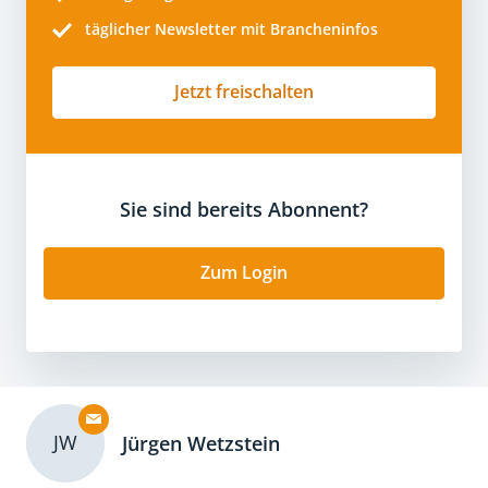
täglicher Newsletter mit Brancheninfos
Jetzt freischalten
Sie sind bereits Abonnent?
Zum Login
JW
Jürgen Wetzstein