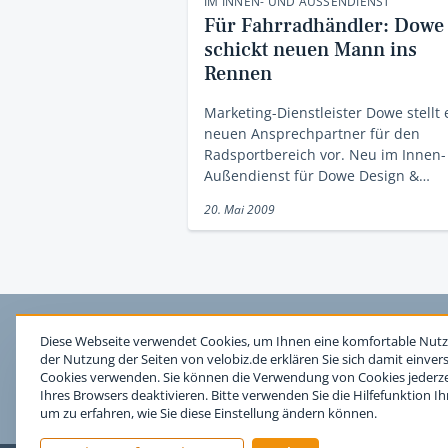
IM INNEN- UND AUSSENDIENST
Für Fahrradhändler: Dowe
schickt neuen Mann ins
Rennen
Marketing-Dienstleister Dowe stellt
neuen Ansprechpartner für den
Radsportbereich vor. Neu im Innen
Außendienst für Dowe Design &…
20. Mai 2009
Diese Webseite verwendet Cookies, um Ihnen eine komfortable Nutz
der Nutzung der Seiten von velobiz.de erklären Sie sich damit einver
Cookies verwenden. Sie können die Verwendung von Cookies jederzei
Ihres Browsers deaktivieren. Bitte verwenden Sie die Hilfefunktion I
um zu erfahren, wie Sie diese Einstellung ändern können.