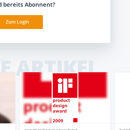
nd bereits Abonnent?
Zum Login
E ARTIKEL