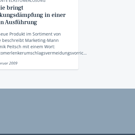
ANTE ELASTOMERLÖSUNG
ie bringt
kungsdämpfung in einer
en Ausführung
eue Produkt im Sortiment von
e beschreibt Marketing-Mann
ik Peitsch mit einem Wort:
stomerlenkerumschlagsvermeidungsvorric…
bruar 2009