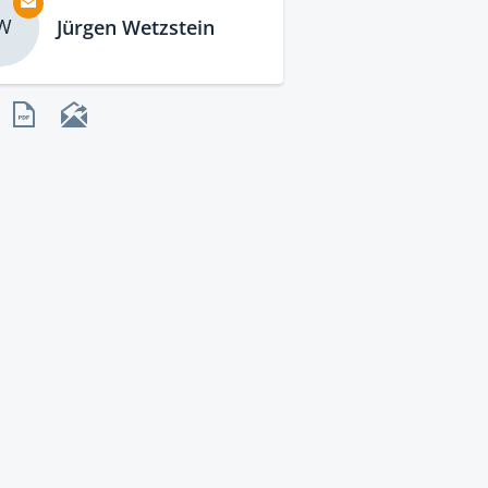
W
Jürgen Wetzstein