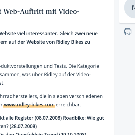
J
t Web-Auftritt mit Video-
bsite viel interessanter. Gleich zwei neue
zem auf der Website von Ridley Bikes zu
roduktvorstellungen und Tests. Die Kategorie
usammen, was über Ridley auf der Video-
t.
hrradherstellers, die in sieben verschiedenen
er
www.ridley-bikes.com
erreichbar.
t alle Register (08.07.2008)
Roadbike: Wie gut
en? (28.07.2008)
ür den Querfeldein-Trend (29.10.2008)