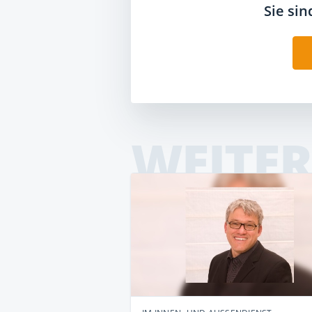
Sie si
WEITER