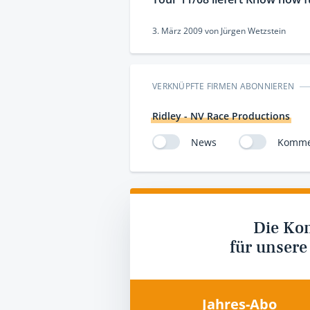
3. März 2009
von
Jürgen Wetzstein
VERKNÜPFTE FIRMEN ABONNIEREN
Ridley - NV Race Productions
News
Komme
Die Ko
für unsere
Jahres-Abo