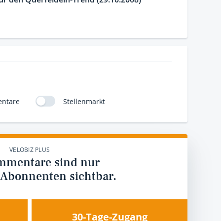
ntare
Stellenmarkt
VELOBIZ PLUS
mmentare sind nur
 Abonnenten sichtbar.
30-Tage-Zugang