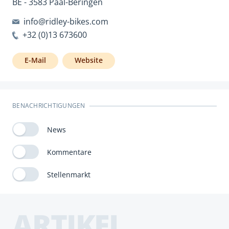
BE - 3583 Paal-Beringen
info@ridley-bikes.com
+32 (0)13 673600
E-Mail
Website
BENACHRICHTIGUNGEN
News
Kommentare
Stellenmarkt
ARTIKEL