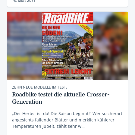
16. März 2011
ZEHN NEUE MODELLE IM TEST:
Roadbike testet die aktuelle Crosser-
Generation
„Der Herbst ist da! Die Saison beginnt!“ Wer solcherart
angesichts fallender Blätter und merklich kühlerer
Temperaturen jubelt, zählt sehr w…