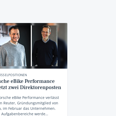
ÜSSELPOSITIONEN
sche eBike Performance
etzt zwei Direktorenposten
orsche eBike Performance verlässt
an Reuter, Gründungsmitglied von
a, im Februar das Unternehmen.
e Aufgabenbereiche werde…