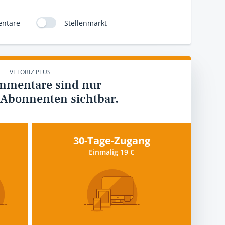
ntare
Stellenmarkt
VELOBIZ PLUS
mmentare sind nur
 Abonnenten sichtbar.
30-Tage-Zugang
Einmalig 19 €