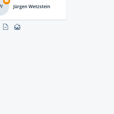
W
Jürgen Wetzstein