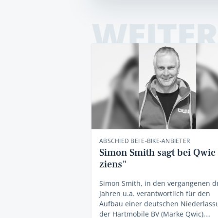
WEITER
ABSCHIED BEI E-BIKE-ANBIETER
Simon Smith sagt bei Qwic 
ziens"
Simon Smith, in den vergangenen d
Jahren u.a. verantwortlich für den
Aufbau einer deutschen Niederlass
der Hartmobile BV (Marke Qwic),…