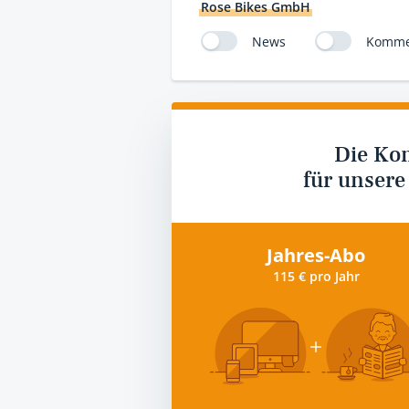
Rose Bikes GmbH
News
Komme
Die Ko
für unsere
Jahres-Abo
115 € pro Jahr