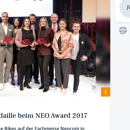
J
i
edaille beim NEO Award 2017
e Bikes auf der Fachmesse Neocom in