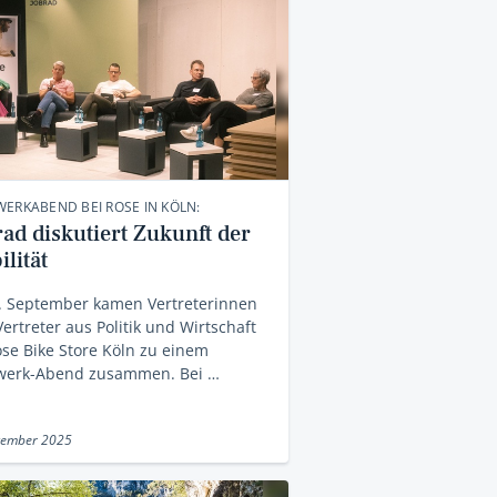
ERKABEND BEI ROSE IN KÖLN:
rad diskutiert Zukunft der
lität
. September kamen Vertreterinnen
ertreter aus Politik und Wirtschaft
se Bike Store Köln zu einem
werk-Abend zusammen. Bei …
tember 2025