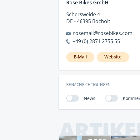
Rose Bikes GmbH
Schersweide 4
DE - 46395 Bocholt
rosemail@rosebikes.com
+49 (0) 2871 2755 55
E-Mail
Website
BENACHRICHTIGUNGEN
News
Kommen
ARTIKE