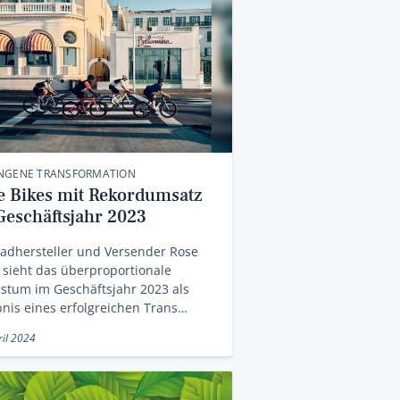
NGENE TRANSFORMATION
e Bikes mit Rekordumsatz
Geschäftsjahr 2023
adhersteller und Versender Rose
 sieht das überproportionale
stum im Geschäftsjahr 2023 als
nis eines erfolgreichen Trans…
ril 2024