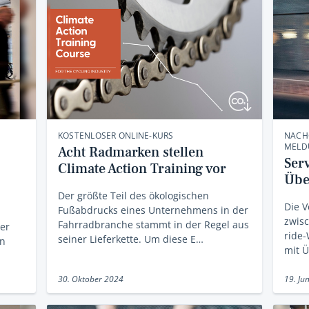
KOSTENLOSER ONLINE-KURS
NACH
MELD
Acht Radmarken stellen
Ser
Climate Action Training vor
Übe
Der größte Teil des ökologischen
Die V
Fußabdrucks eines Unternehmens in der
zwisc
Fahrradbranche stammt in der Regel aus
er
ride
seiner Lieferkette. Um diese E…
An
mit 
30. Oktober 2024
19. Ju