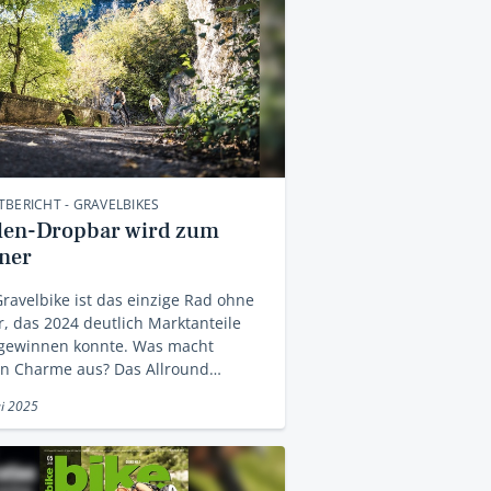
BERICHT - GRAVELBIKES
llen-Dropbar wird zum
ner
ravelbike ist das einzige Rad ohne
, das 2024 deutlich Marktanteile
gewinnen konnte. Was macht
en Charme aus? Das Allround…
i 2025