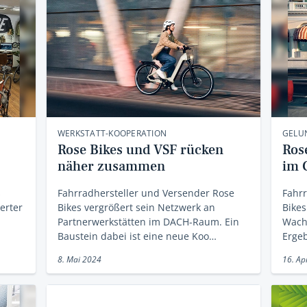
WERKSTATT-KOOPERATION
GELU
Rose Bikes und VSF rücken
Ros
näher zusammen
im 
s
Fahrradhersteller und Versender Rose
Fahrr
erter
Bikes vergrößert sein Netzwerk an
Bikes
Partnerwerkstätten im DACH-Raum. Ein
Wach
Baustein dabei ist eine neue Koo…
Ergeb
8. Mai 2024
16. Ap