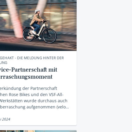
GEHAKT - DIE MELDUNG HINTER DER
UNG
vice-Partnerschaft mit
rraschungsmoment
erkündung der Partnerschaft
hen Rose Bikes und den VSF-All-
-Werkstätten wurde durchaus auch
Überraschung aufgenommen (velo…
ni 2024