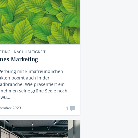
TING - NACHHALTIGKEIT
nes Marketing
Werbung mit klimafreundlichen
ukten boomt auch in der
adbranche. Wie präsentiert ein
rnehmen seine grüne Seele noch
bwü…
1
ezember 2023