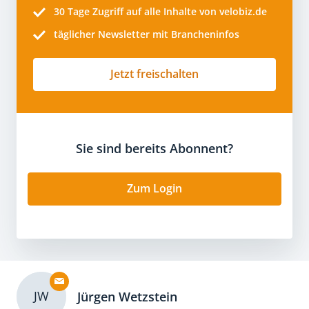
30 Tage
Zugriff auf alle Inhalte von velobiz.de
täglicher Newsletter mit Brancheninfos
Jetzt freischalten
Sie sind bereits Abonnent?
Zum Login
JW
Jürgen Wetzstein