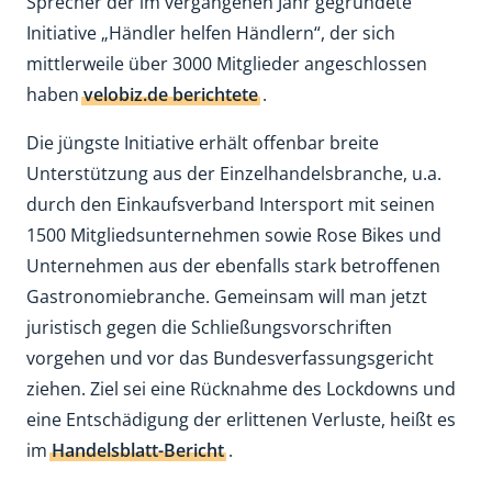
Sprecher der im vergangenen Jahr gegründete
Initiative „Händler helfen Händlern“, der sich
mittlerweile über 3000 Mitglieder angeschlossen
haben
velobiz.de berichtete
.
Die jüngste Initiative erhält offenbar breite
Unterstützung aus der Einzelhandelsbranche, u.a.
durch den Einkaufsverband Intersport mit seinen
1500 Mitgliedsunternehmen sowie Rose Bikes und
Unternehmen aus der ebenfalls stark betroffenen
Gastronomiebranche. Gemeinsam will man jetzt
juristisch gegen die Schließungsvorschriften
vorgehen und vor das Bundesverfassungsgericht
ziehen. Ziel sei eine Rücknahme des Lockdowns und
eine Entschädigung der erlittenen Verluste, heißt es
im
Handelsblatt-Bericht
.