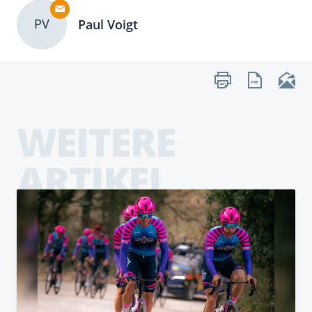
PV
Paul Voigt
WEITERE
ARTIKEL