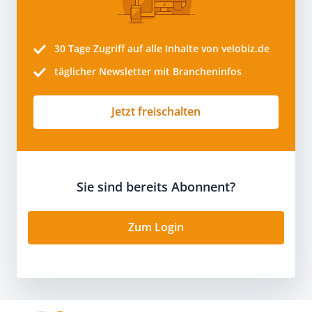
30 Tage
Zugriff auf alle Inhalte von velobiz.de
täglicher Newsletter mit Brancheninfos
Jetzt freischalten
Sie sind bereits Abonnent?
Zum Login