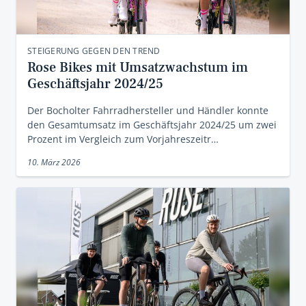
STEIGERUNG GEGEN DEN TREND
Rose Bikes mit Umsatzwachstum im
Geschäftsjahr 2024/25
Der Bocholter Fahrradhersteller und Händler konnte
den Gesamtumsatz im Geschäftsjahr 2024/25 um zwei
Prozent im Vergleich zum Vorjahreszeitr…
10. März 2026