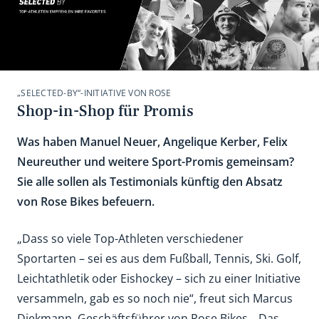
„SELECTED-BY“-INITIATIVE VON ROSE
Shop-in-Shop für Promis
Was haben Manuel Neuer, Angelique Kerber, Felix
Neureuther und weitere Sport-Promis gemeinsam?
Sie alle sollen als Testimonials künftig den Absatz
von Rose Bikes befeuern.
„Dass so viele Top-Athleten verschiedener
Sportarten – sei es aus dem Fußball, Tennis, Ski. Golf,
Leichtathletik oder Eishockey – sich zu einer Initiative
versammeln, gab es so noch nie“, freut sich Marcus
Diekmann, Geschäftsführer von Rose Bikes. „Das