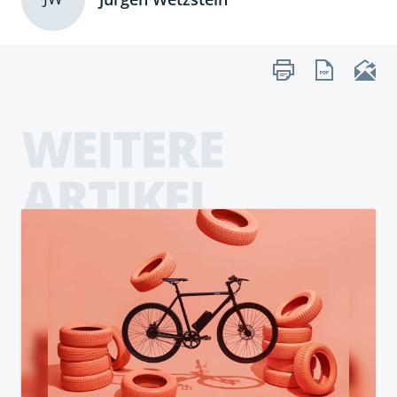
WEITERE
ARTIKEL