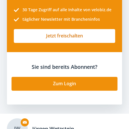
30 Tage
Zugriff auf alle Inhalte von velobiz.de
täglicher Newsletter mit Brancheninfos
Jetzt freischalten
Sie sind bereits Abonnent?
Zum Login
JW
Jürgen Wetzstein