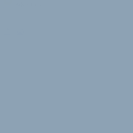
Advertorial
ert
(Werbung)