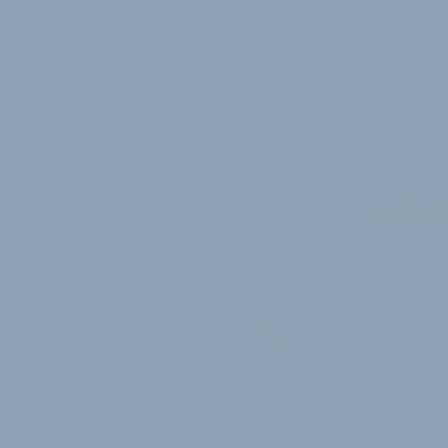
EP8 im Markt. Die Leistungsw
Einsatzfeld von City bis zum
habe dies die enge Verknüpfu
Die Performance von Shimanos
Systems wird erreicht durch e