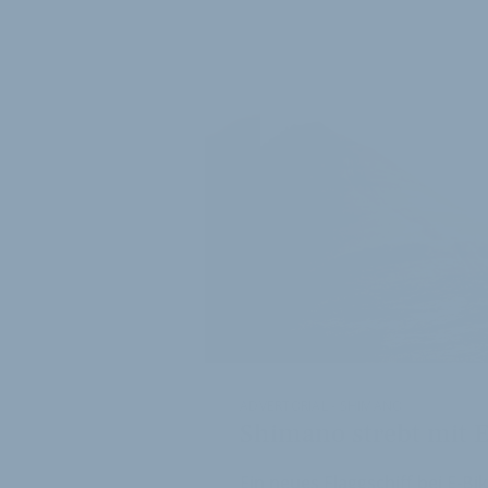
ADVERTORIAL - SHIMANO
Shimano strebt mit E
Ein neues Flaggschiff bei E-B