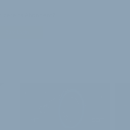
nd bereits Abonnent?
Zum Login
E ARTIKEL