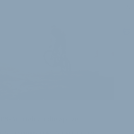
Adv
P8-Antrieb an die Spitze
ike-Antrieben positioniert Shimano mit dem