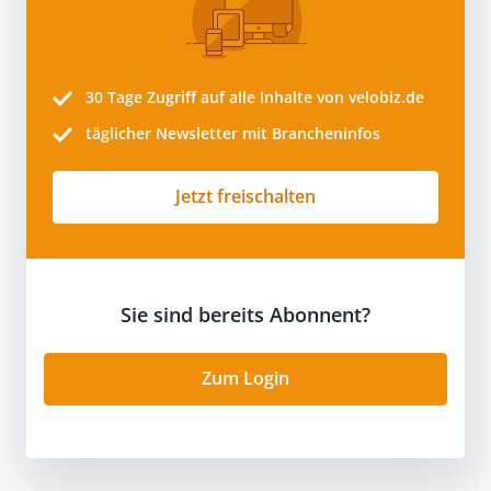
30 Tage
Zugriff auf alle Inhalte von velobiz.de
täglicher Newsletter mit Brancheninfos
Jetzt freischalten
Sie sind bereits Abonnent?
Zum Login