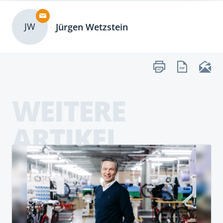
JW
Jürgen Wetzstein
WEITERE
ARTIKEL