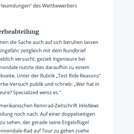
erleumdungen“ des Wettbewerbers
erbeabteilung
en die Sache auch auf sich beruhen lassen
 Ungefähr zeitgleich mit dem Rundbrief
eblich versucht, gezielt Ingenieure bei
ondale nutzte dies daraufhin zu einem
bseite. Unter der Rubrik „Test Ride Reasons“
e-Versuch publik und schrieb: „Wer hat in
ure? Specialized weiss es.“
amerikanischen Rennrad-Zeitschrift
VeloNews
ilung noch nach. Auf einer doppelseitigen
 zu sehen, der gerade seine Engelsflügel
annondale-Rad auf Tour zu gehen (siehe