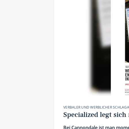
VERBALER UND WERBLICHER SCHLAG
Specialized legt sic
Bei Cannondale ist man momen