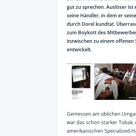
gut zu sprechen. Auslöser ist 
seine Händler, in dem er se
durch Dorel kundtat. Überras
zum Boykott des Mitbewerbers
inzwischen zu einem offenen
entwickelt.
Gemessen am üblichen Umgang
war das schon starker Tobak, 
amerikanischen Specialized-H