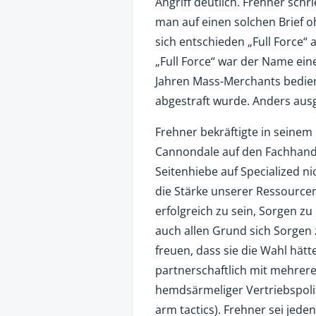
Angriff deutlich. Frehner schr
man auf einen solchen Brief o
sich entschieden „Full Force“
„Full Force“ war der Name ein
Jahren Mass-Merchants bedien
abgestraft wurde. Anders aus
Frehner bekräftigte in seinem 
Cannondale auf den Fachhande
Seitenhiebe auf Specialized ni
die Stärke unserer Ressource
erfolgreich zu sein, Sorgen z
auch allen Grund sich Sorgen
freuen, dass sie die Wahl hätt
partnerschaftlich mit mehrer
hemdsärmeliger Vertriebspolit
arm tactics). Frehner sei jeden