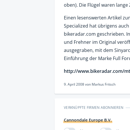
oben). Die Flügel waren lange 
Einen lesenswerten Artikel z
Specialized hat übrigens auch
bikeradar.com geschrieben. In
und Frehner im Original veröf
ausgegraben, mit dem Sinyard
Einführung der Marke Full Forc
http://www.bikeradar.com/mtb
9. April 2008
von
Markus Fritsch
VERKNÜPFTE FIRMEN ABONNIEREN
Cannondale Europe B.V.