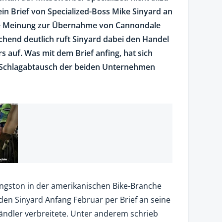
ein Brief von Specialized-Boss Mike Sinyard an
ine Meinung zur Übernahme von Cannondale
chend deutlich ruft Sinyard dabei den Handel
 auf. Was mit dem Brief anfing, hat sich
 Schlagabtausch der beiden Unternehmen
ston in der amerikanischen Bike-Branche
den Sinyard Anfang Februar per Brief an seine
ändler verbreitete. Unter anderem schrieb