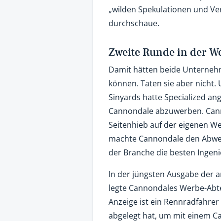
„wilden Spekulationen und V
durchschaue.
Zweite Runde in der W
Damit hätten beide Unternehm
können. Taten sie aber nicht.
Sinyards hatte Specialized ang
Cannondale abzuwerben. Cann
Seitenhieb auf der eigenen We
machte Cannondale den Abwerb
der Branche die besten Ingenie
In der jüngsten Ausgabe der 
legte Cannondales Werbe-Abte
Anzeige ist ein Rennradfahrer
abgelegt hat, um mit einem C