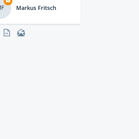
F
Markus Fritsch