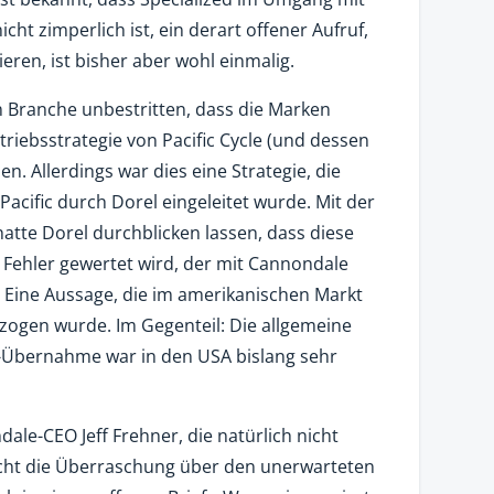
ht zimperlich ist, ein derart offener Aufruf,
eren, ist bisher aber wohl einmalig.
n Branche unbestritten, dass die Marken
riebsstrategie von Pacific Cycle (und dessen
ben. Allerdings war dies eine Strategie, die
cific durch Dorel eingeleitet wurde. Mit der
te Dorel durchblicken lassen, dass diese
 Fehler gewertet wird, der mit Cannondale
. Eine Aussage, die im amerikanischen Markt
ezogen wurde. Im Gegenteil: Die allgemeine
-Übernahme war in den USA bislang sehr
ale-CEO Jeff Frehner, die natürlich nicht
macht die Überraschung über den unerwarteten