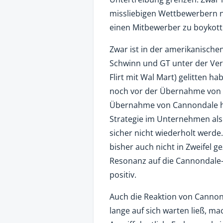
missliebigen Wettbewerbern nic
einen Mitbewerber zu boykotti
Zwar ist in der amerikanische
Schwinn und GT unter der Vert
Flirt mit Wal Mart) gelitten ha
noch vor der Übernahme von Pa
Übernahme von Cannondale hat
Strategie im Unternehmen als
sicher nicht wiederholt werde
bisher auch nicht in Zweifel g
Resonanz auf die Cannondale
positiv.
Auch die Reaktion von Cannond
lange auf sich warten ließ, 