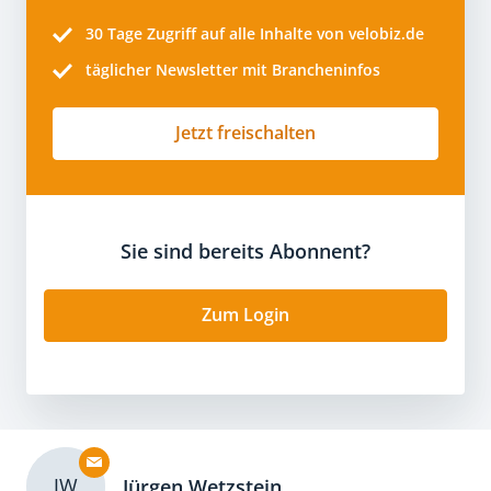
30 Tage
Zugriff auf alle Inhalte von velobiz.de
täglicher Newsletter mit Brancheninfos
Jetzt freischalten
Sie sind bereits Abonnent?
Zum Login
JW
Jürgen Wetzstein